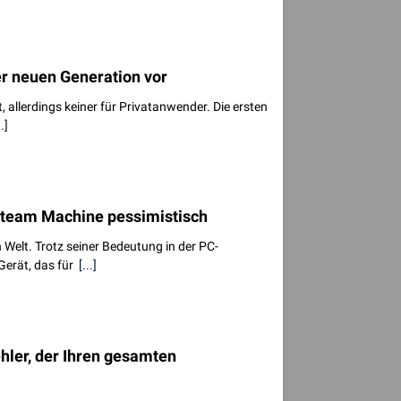
er neuen Generation vor
, allerdings keiner für Privatanwender. Die ersten
..]
r Steam Machine pessimistisch
 Welt. Trotz seiner Bedeutung in der PC-
 Gerät, das für
[...]
ler, der Ihren gesamten