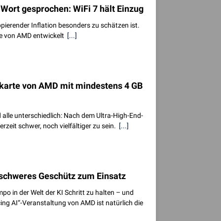
 Wort gesprochen: WiFi 7 hält Einzug
pierender Inflation besonders zu schätzen ist.
de von AMD entwickelt
[...]
kkarte von AMD mit mindestens 4 GB
 alle unterschiedlich: Nach dem Ultra-High-End-
rzeit schwer, noch vielfältiger zu sein.
[...]
s schweres Geschütz zum Einsatz
 in der Welt der KI Schritt zu halten – und
ng AI“-Veranstaltung von AMD ist natürlich die