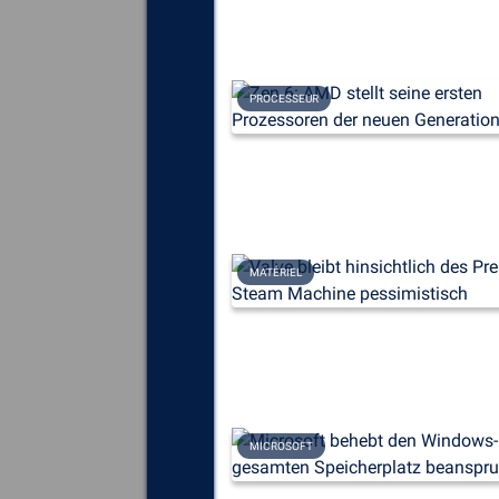
PROCESSEUR
MATÉRIEL
MICROSOFT