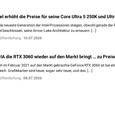
el erhöht die Preise für seine Core Ultra 5 250K und Ult
 die neueste Generation der Intel-Prozessoren steigen, obwohl gerade der 
el beschlossen, seine Arrow-Lake-Architektur zu erneuern
[...]
öffentlichung :
10.07.2026
A die RTX 3060 wieder auf den Markt bringt … zu Preise
ch im Februar 2021 auf den Markt gebrachte GeForce RTX 3060 ist bei eini
reich. Grafikkarten sind teuer, sogar sehr teuer, und das
[...]
öffentlichung :
08.07.2026