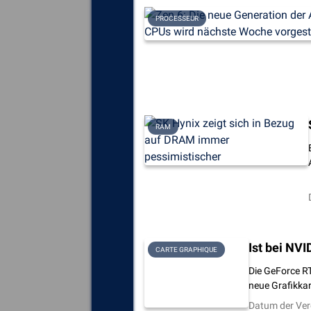
PROCESSEUR
RAM
Ist bei NV
CARTE GRAPHIQUE
Die GeForce RT
neue Grafikka
Datum der Ver