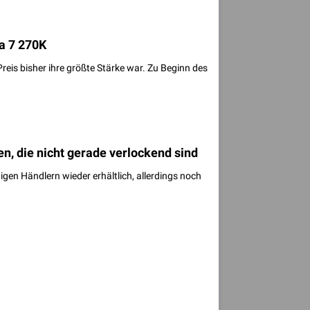
ra 7 270K
Preis bisher ihre größte Stärke war. Zu Beginn des
n, die nicht gerade verlockend sind
gen Händlern wieder erhältlich, allerdings noch