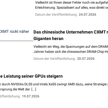
Vielleicht ist Ihnen dieser Fehler noch nie aufge
Erleichterung. Spezialisiert auf alles, was direkt
Datum der Veröffentlichung :
24.07.2026
Das chinesische Unternehmen CXMT r
Giganten heran
Vielleicht ein Weg, die Spannungen auf dem DRA
Jahren haben sich die chinesischen DRAM-Chip-He
Datum der Veröffentlichung :
20.07.2026
ie Leistung seiner GPUs steigern
z durch NVIDIAs DLSS und Intels XeSS zwingt AMD dazu, seine Strategie
rsprung die Welt der
[...]
öffentlichung :
19.07.2026