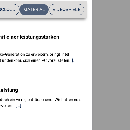
SCLOUD
MATERIAL
VIDEOSPIELE
it einer leistungsstarken
e-Generation zu erweitern, bringt Intel
t undenkbar, sich einen PC vorzustellen,
[...]
Leistung
 doch ein wenig enttäuschend. Wir hatten erst
erweitern
[...]