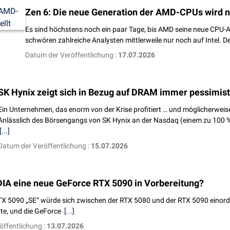
Zen 6: Die neue Generation der AMD-CPUs wird n
Es sind höchstens noch ein paar Tage, bis AMD seine neue CPU-Ar
schwören zahlreiche Analysten mittlerweile nur noch auf Intel. D
Datum der Veröffentlichung :
17.07.2026
SK Hynix zeigt sich in Bezug auf DRAM immer pessimist
Ein Unternehmen, das enorm von der Krise profitiert … und möglicherweise
Anlässlich des Börsengangs von SK Hynix an der Nasdaq (einem zu 100 % 
[...]
Datum der Veröffentlichung :
15.07.2026
IDIA eine neue GeForce RTX 5090 in Vorbereitung?
X 5090 „SE“ würde sich zwischen der RTX 5080 und der RTX 5090 einordnen
rte, und die GeForce
[...]
öffentlichung :
13.07.2026