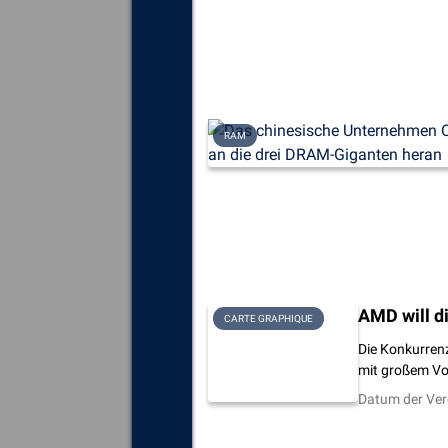
RAM
AMD will d
CARTE GRAPHIQUE
Die Konkurren
mit großem Vo
Datum der Ver