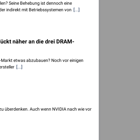
fallen? Seine Behebung ist dennoch eine
 oder indirekt mit Betriebssystemen von
[...]
ückt näher an die drei DRAM-
M-Markt etwas abzubauen? Noch vor einigen
rsteller
[...]
 zu überdenken. Auch wenn NVIDIA nach wie vor