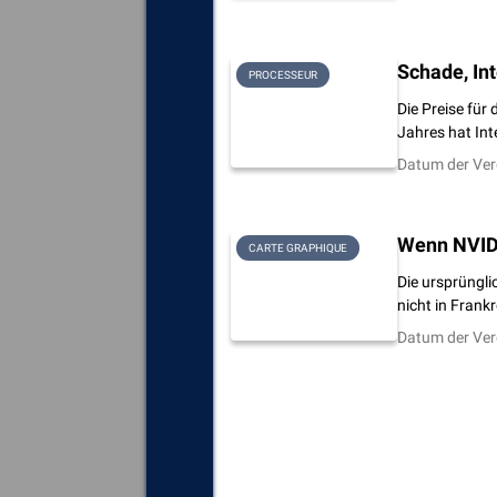
Schade, Int
PROCESSEUR
Die Preise für
Jahres hat Int
Datum der Ver
Wenn NVIDI
CARTE GRAPHIQUE
Die ursprüngli
nicht in Frank
Datum der Ver