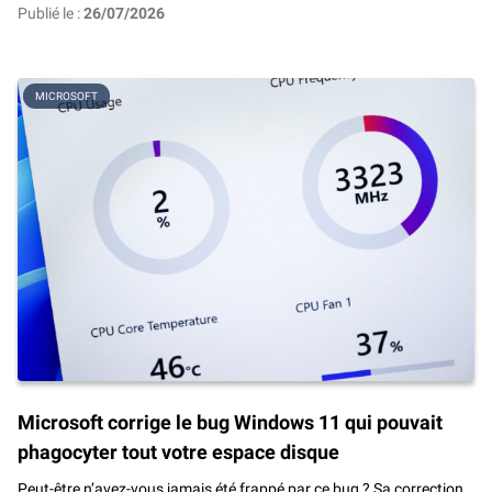
Publié le :
26/07/2026
MICROSOFT
Microsoft corrige le bug Windows 11 qui pouvait
phagocyter tout votre espace disque
Peut-être n’avez-vous jamais été frappé par ce bug ? Sa correction