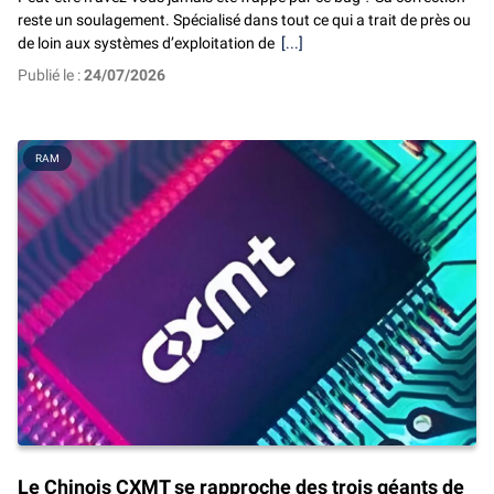
reste un soulagement. Spécialisé dans tout ce qui a trait de près ou
de loin aux systèmes d’exploitation de
[...]
Publié le :
24/07/2026
RAM
Le Chinois CXMT se rapproche des trois géants de