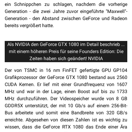
ein Schnippchen zu schlagen, nachdem die vorherige
Generation - die zwei Jahre zuvor eingeführte "Maxwell"-
Generation - den Abstand zwischen GeForce und Radeon
bereits vergrößert hatte.
Als NVIDIA den GeForce GTX 1080 im Detail beschrieb ...
mit einem höheren Preis für seine Founders Edition: Die
Zeiten haben sich geändert! NVIDIA
Der von TSMC in 16 nm FinFET gefertigte GPU GP104
Grafikprozessor der GeForce GTX 1080 bestand aus 2560
CUDA Kernen. Er lief mit einer Grundfrequenz von 1607
MHz und war in der Lage, einen Boost auf bis zu 1733
MHz durchzuführen. Der Videospeicher wurde von 8 GB
GDDR5X unterstützt, der mit 10 Gb/s auf einem 256-Bit-
Bus arbeitete und somit eine Bandbreite von 320 GB/s
erreichte. Abgesehen von diesen Zahlen ist es wichtig zu
wissen, dass die GeForce RTX 1080 das Ende einer Ära