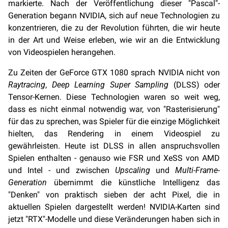
markierte. Nach der Veröffentlichung dieser "Pascal"-
Generation begann NVIDIA, sich auf neue Technologien zu
konzentrieren, die zu der Revolution führten, die wir heute
in der Art und Weise erleben, wie wir an die Entwicklung
von Videospielen herangehen.
Zu Zeiten der GeForce GTX 1080 sprach NVIDIA nicht von
Raytracing
,
Deep Learning Super Sampling
(DLSS) oder
Tensor-Kernen. Diese Technologien waren so weit weg,
dass es nicht einmal notwendig war, von "Rasterisierung"
für das zu sprechen, was Spieler für die einzige Möglichkeit
hielten, das Rendering in einem Videospiel zu
gewährleisten. Heute ist DLSS in allen anspruchsvollen
Spielen enthalten - genauso wie FSR und XeSS von AMD
und Intel - und zwischen
Upscaling
und
Multi-Frame-
Generation
übernimmt die künstliche Intelligenz das
"Denken" von praktisch sieben der acht Pixel, die in
aktuellen Spielen dargestellt werden! NVIDIA-Karten sind
jetzt "RTX"-Modelle und diese Veränderungen haben sich in