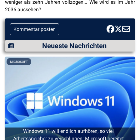
weniger als zehn Jahren vollzogen... Wie wird es im Jahr
2036 aussehen?
Kommentar posten
Neueste Nachrichten
MICROSOFT
Windows 11 will endlich aufhören, so viel
Arbeitsspeicher zu verschlingen: Microsoft bereitet