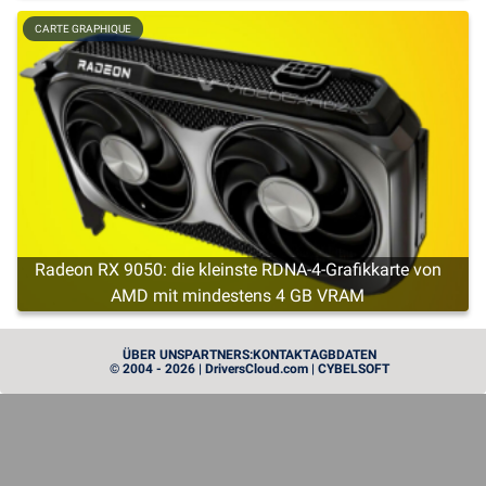
CARTE GRAPHIQUE
Radeon RX 9050: die kleinste RDNA-4-Grafikkarte von
AMD mit mindestens 4 GB VRAM
CARTE GRAPHIQUE
ÜBER UNS
PARTNERS:
KONTAKT
AGB
DATEN
© 2004 - 2026 | DriversCloud.com | CYBELSOFT