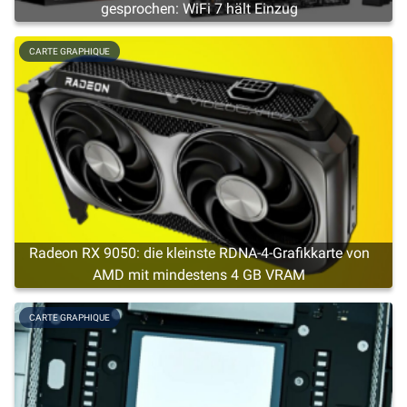
gesprochen: WiFi 7 hält Einzug
CARTE GRAPHIQUE
Radeon RX 9050: die kleinste RDNA-4-Grafikkarte von
AMD mit mindestens 4 GB VRAM
CARTE GRAPHIQUE