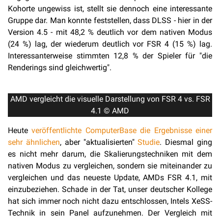
Kohorte ungewiss ist, stellt sie dennoch eine interessante
Gruppe dar. Man konnte feststellen, dass DLSS - hier in der
Version 4.5 - mit 48,2 % deutlich vor dem nativen Modus
(24 %) lag, der wiederum deutlich vor FSR 4 (15 %) lag.
Interessanterweise stimmten 12,8 % der Spieler für "die
Renderings sind gleichwertig".
AMD vergleicht die visuelle Darstellung von FSR 4 vs. FSR
4.1 © AMD
Heute
veröffentlichte ComputerBase die Ergebnisse einer
sehr ähnlichen
, aber "aktualisierten"
Studie
. Diesmal ging
es nicht mehr darum, die Skalierungstechniken mit dem
nativen Modus zu vergleichen, sondern sie miteinander zu
vergleichen und das neueste Update, AMDs FSR 4.1, mit
einzubeziehen. Schade in der Tat, unser deutscher Kollege
hat sich immer noch nicht dazu entschlossen, Intels XeSS-
Technik in sein Panel aufzunehmen. Der Vergleich mit