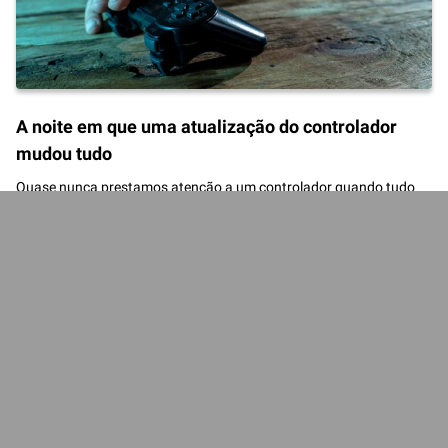
A noite em que uma atualização do controlador
mudou tudo
Quase nunca prestamos atenção a um controlador quando tudo
está a funcionar corretamente na instalação de um jogo: fica no
ambiente de trabalho, liga-se em poucos segundos e
desaparece.
[...]
Data de publicação :
04/04/2026
AUTRES