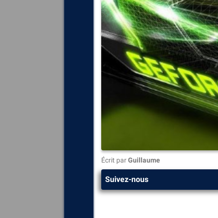
Écrit par
Guillaume
Suivez-nous