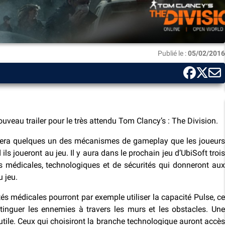
Publié le :
05/02/2016
ouveau trailer pour le très attendu Tom Clancy’s : The Division.
ntera quelques un des mécanismes de gameplay que les joueurs
ils joueront au jeu. Il y aura dans le prochain jeu d’UbiSoft trois
és médicales, technologiques et de sécurités qui donneront aux
 jeu.
és médicales pourront par exemple utiliser la capacité Pulse, ce
stinguer les ennemies à travers les murs et les obstacles. Une
utile. Ceux qui choisiront la branche technologique auront accès