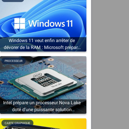
Windows 11 veut enfin arrêter de
dévorer de la RAM : Microsoft prépare
une cure d’amaigrissement
PROCESSEUR
Intel prépare un processeur Nova Lake
doté d’une puissante solution
graphique
CARTE GRAPHIQUE