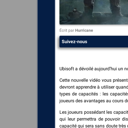
Écrit par
Hurricane
Suivez-nous
Ubisoft a dévoilé aujourd’hui un n
Cette nouvelle vidéo vous prése
devront apprendre à utiliser quand 
types de capacités : les capacit
joueurs des avantages au cours du
Les joueurs possédant les capacit
qui leur permettra de pouvoir di
capacité qui sera sans doute très 