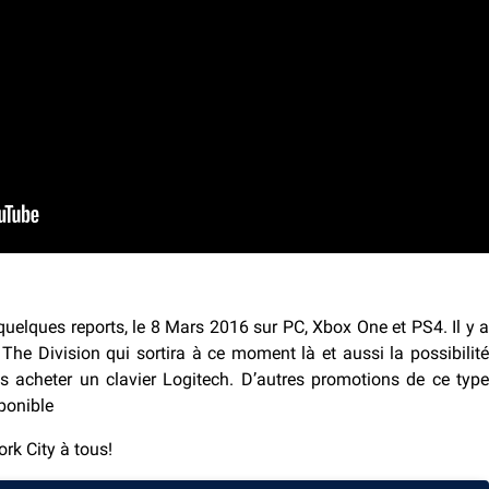
 quelques reports, le 8 Mars 2016 sur PC, Xbox One et PS4. Il y a
 Division qui sortira à ce moment là et aussi la possibilité
us acheter un clavier Logitech. D’autres promotions de ce type
ponible
k City à tous!