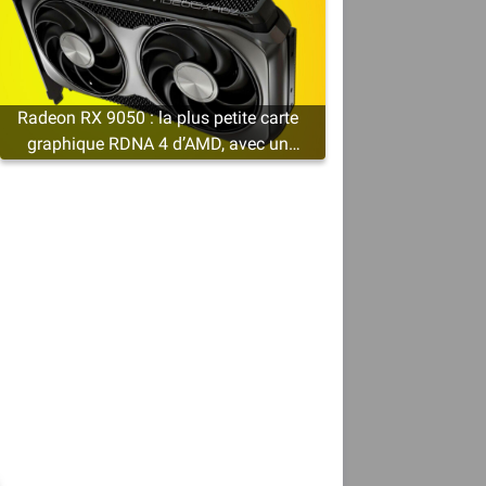
Radeon RX 9050 : la plus petite carte
graphique RDNA 4 d’AMD, avec un
minimum de 4 Go de VRAM