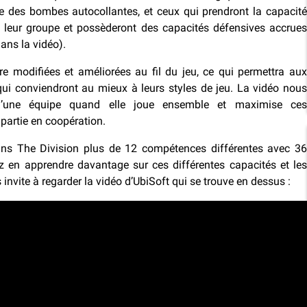
 des bombes autocollantes, et ceux qui prendront la capacité
de leur groupe et possèderont des capacités défensives accrues
ans la vidéo).
re modifiées et améliorées au fil du jeu, ce qui permettra aux
qui conviendront au mieux à leurs styles de jeu. La vidéo nous
é d’une équipe quand elle joue ensemble et maximise ces
partie en coopération.
dans The Division plus de 12 compétences différentes avec 36
 en apprendre davantage sur ces différentes capacités et les
s invite à regarder la vidéo d’UbiSoft qui se trouve en dessus :