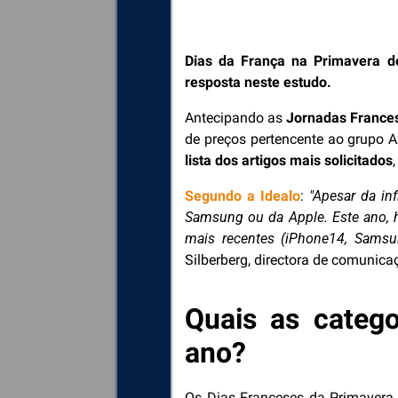
Dias da França na Primavera d
resposta neste estudo.
Antecipando as
Jornadas France
de preços pertencente ao grupo A
lista dos artigos mais solicitados
Segundo a Idealo
:
"Apesar da in
Samsung ou da Apple. Este ano, h
mais recentes (iPhone14, Samsu
Silberberg, directora de comunica
Quais as catego
ano?
Os Dias Franceses da Primavera 