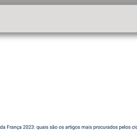
 da França 2023: quais são os artigos mais procurados pelos ci