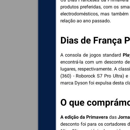
produtos preferidas, com os smar
electrodomésticos, mas também 
relação ao ano passado.
Dias de França P
A consola de jogos standard
Pla
encontrá-la com um desconto de
lugares, respectivamente. A clas
(360) - Roborock S7 Pro Ultra) 
marca Dyson foi expulsa desta cl
O que comprámo
A edição da Primavera
das
Jorna
desconto foi para os cortadores 