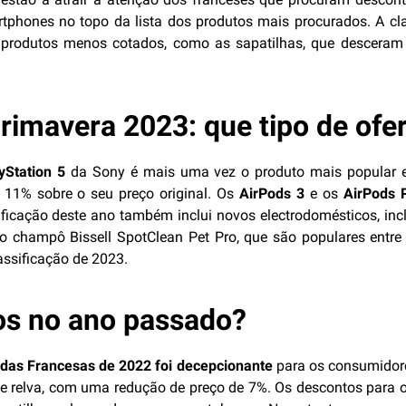
tphones no topo da lista dos produtos mais procurados. A cla
produtos menos cotados, como as sapatilhas, que desceram 
rimavera 2023: que tipo de ofe
yStation 5
da Sony é mais uma vez o produto mais popular e
 11% sobre o seu preço original. Os
AirPods 3
e os
AirPods 
sificação deste ano também inclui novos electrodomésticos, in
e o champô Bissell SpotClean Pet Pro, que são populares ent
assificação de 2023.
s no ano passado?
das Francesas de 2022 foi decepcionante
para os consumidor
de relva, com uma redução de preço de 7%. Os descontos para 