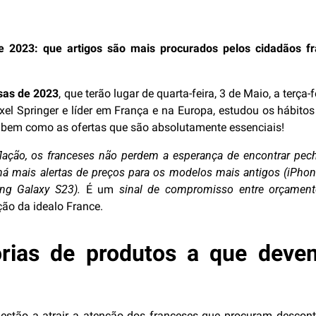
e 2023: que artigos são mais procurados pelos cidadãos 
sas de 2023
, que terão lugar de quarta-feira, 3 de Maio, a terça
xel Springer e líder em França e na Europa, estudou os hábit
, bem como as ofertas que são absolutamente essenciais!
flação, os franceses não perdem a esperança de encontrar pe
á mais alertas de preços para os modelos mais antigos (iPhon
ng Galaxy S23).
É um
sinal de compromisso entre orçament
ção da idealo France.
rias de produtos a que devem
estão a atrair a atenção dos franceses que procuram descont