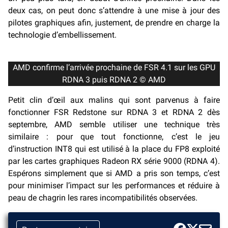
deux cas, on peut donc s’attendre à une mise à jour des
pilotes graphiques afin, justement, de prendre en charge la
technologie d’embellissement.
AMD confirme l’arrivée prochaine de FSR 4.1 sur les GPU
RDNA 3 puis RDNA 2 © AMD
Petit clin d’œil aux malins qui sont parvenus à faire
fonctionner FSR Redstone sur RDNA 3 et RDNA 2 dès
septembre, AMD semble utiliser une technique très
similaire : pour que tout fonctionne, c’est le jeu
d’instruction INT8 qui est utilisé à la place du FP8 exploité
par les cartes graphiques Radeon RX série 9000 (RDNA 4).
Espérons simplement que si AMD a pris son temps, c’est
pour minimiser l’impact sur les performances et réduire à
peau de chagrin les rares incompatibilités observées.