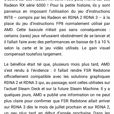
Radeon RX série 6000 ! Pour la petite histoire, ils y sont
parvenus en imposant l’utilisation du jeu d’instructions
INT8 – compris par les Radeon en RDNA 2 RDNA 3 – à la
place du jeu d’instructions FP8 normalement utilisé par
AMD. Cette bascule n’était pas sans conséquences :
certains (rares) jeux refusaient obstinément de se lancer et
il fallait faire avec des performances en baisse de 5 à 10 %
selon la carte et le jeu vidéo utilisés. Le gain visuel
compensait toutefois largement.
Le bénéfice était tel que, plusieurs mois plus tard, AMD
s’est rendu à l’évidence : il fallait rendre FSR Redstone
officiellement compatible avec les solutions graphiques
RDNA 2 et RDNA 3 qui, au passage, sont celles utilisées sur
l’actuel Steam Deck et sur la future Steam Machine. Il y a
quelques jours, AMD a publié une information on ne peut
plus claire pour confirmer que FSR Redstone allait arriver
sur RDNA 3 dès le mois de juillet prochain et sur RDNA 2,
un peu plus tard, en début d’année prochaine. Dans les