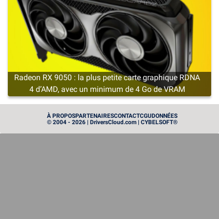
Radeon RX 9050 : la plus petite carte graphique RDNA
4 d’AMD, avec un minimum de 4 Go de VRAM
CARTE GRAPHIQUE
À PROPOS
PARTENAIRES
CONTACT
CGU
DONNÉES
© 2004 - 2026 | DriversCloud.com | CYBELSOFT®