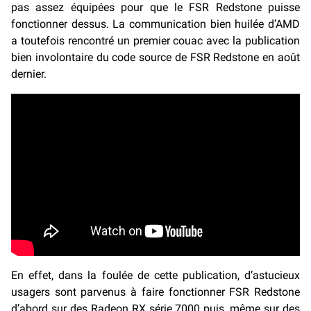
pas assez équipées pour que le FSR Redstone puisse
fonctionner dessus. La communication bien huilée d’AMD
a toutefois rencontré un premier couac avec la publication
bien involontaire du code source de FSR Redstone en août
dernier.
En effet, dans la foulée de cette publication, d’astucieux
usagers sont parvenus à faire fonctionner FSR Redstone
d’abord sur des Radeon RX série 7000 puis, même sur des