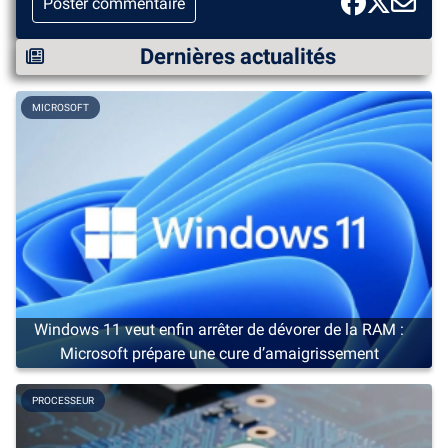
Poster commentaire
Dernières actualités
MICROSOFT
Windows 11 veut enfin arrêter de dévorer de la RAM :
Microsoft prépare une cure d’amaigrissement
PROCESSEUR