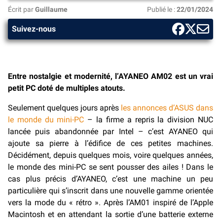
Écrit par
Guillaume
Publié le :
22/01/2024
Suivez-nous
Entre nostalgie et modernité, l’AYANEO AM02 est un vrai
petit PC doté de multiples atouts.
Seulement quelques jours après
les annonces d’ASUS dans
le monde du mini-PC
– la firme a repris la division NUC
lancée puis abandonnée par Intel – c’est AYANEO qui
ajoute sa pierre à l’édifice de ces petites machines.
Décidément, depuis quelques mois, voire quelques années,
le monde des mini-PC se sent pousser des ailes ! Dans le
cas plus précis d’AYANEO, c’est une machine un peu
particulière qui s’inscrit dans une nouvelle gamme orientée
vers la mode du « rétro ». Après l’AM01 inspiré de l’Apple
Macintosh et en attendant la sortie d’une batterie externe