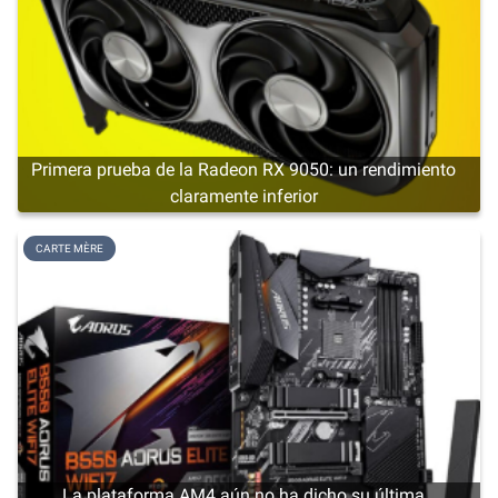
Primera prueba de la Radeon RX 9050: un rendimiento
claramente inferior
CARTE MÈRE
La plataforma AM4 aún no ha dicho su última