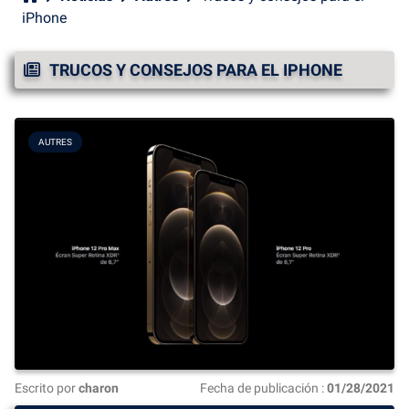
iPhone
TRUCOS Y CONSEJOS PARA EL IPHONE
AUTRES
Escrito por
charon
Fecha de publicación :
01/28/2021