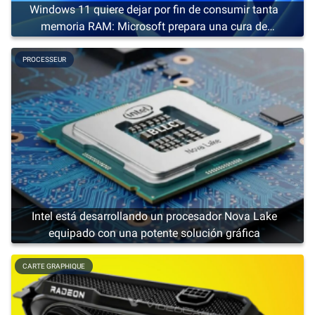
Windows 11 quiere dejar por fin de consumir tanta
memoria RAM: Microsoft prepara una cura de
adelgazamiento
PROCESSEUR
Intel está desarrollando un procesador Nova Lake
equipado con una potente solución gráfica
CARTE GRAPHIQUE