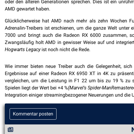
oder den älteren Generationen sprechen. Dies ist ein unrü
AMD gewartet haben.
Glücklicherweise hat AMD nach mehr als zehn Wochen Funk
Adrenalin-Treibers ist erschienen, um die ganze Welt unter 
7000 und bringt auch die Radeon RX 6000 zusammen, son
Zwangsläufig holt AMD in gewisser Weise auf und integriert
Hogwarts Legacy
ist noch nicht die Rede.
Wie immer bieten neue Treiber auch die Gelegenheit, sic
Ergebnisse auf einer Radeon RX 6950 XT in 4K zu präsenti
vergleichen, um die Leistung in F1 22 um bis zu 19 % zu s
Spielen liegt der Wert bei +4 %
(Marvel's Spider-Man
Remastere
Integration einiger streamingbezogener Neuerungen und die 
Kommentar posten