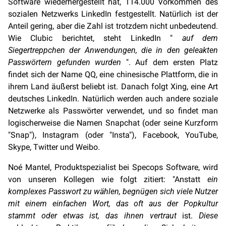
Software wiederhergestellt hat, 114.000 Vorkommen des
sozialen Netzwerks LinkedIn festgestellt. Natürlich ist der
Anteil gering, aber die Zahl ist trotzdem nicht unbedeutend.
Wie Clubic berichtet, steht LinkedIn "
auf dem
Siegertreppchen der Anwendungen, die in den geleakten
Passwörtern gefunden wurden
". Auf dem ersten Platz
findet sich der Name QQ, eine chinesische Plattform, die in
ihrem Land äußerst beliebt ist. Danach folgt Xing, eine Art
deutsches LinkedIn. Natürlich werden auch andere soziale
Netzwerke als Passwörter verwendet, und so findet man
logischerweise die Namen Snapchat (oder seine Kurzform
"Snap"), Instagram (oder "Insta"), Facebook, YouTube,
Skype, Twitter und Weibo.
Noé Mantel, Produktspezialist bei Specops Software, wird
von unseren Kollegen wie folgt zitiert: "Anstatt
ein
komplexes Passwort zu wählen, begnügen sich viele Nutzer
mit einem einfachen Wort, das oft aus der Popkultur
stammt oder etwas ist, das ihnen vertraut
ist.
Diese