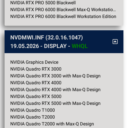
NVIDIA RTX PRO 5000 Blackwell
NVIDIA RTX PRO 6000 Blackwell Max-Q Workstation Edition
NVIDIA RTX PRO 6000 Blackwell Workstation Edition
NVDMWI.INF (32.0.16.1047)
19.05.2026
- DISPLAY -
WHQL
NVIDIA Graphics Device
NVIDIA Quadro RTX 3000
NVIDIA Quadro RTX 3000 with Max-Q Design
NVIDIA Quadro RTX 4000
NVIDIA Quadro RTX 4000 with Max-Q Design
NVIDIA Quadro RTX 5000
NVIDIA Quadro RTX 5000 with Max-Q Design
NVIDIA Quadro T1000
NVIDIA Quadro T2000
NVIDIA Quadro T2000 with Max-Q Design