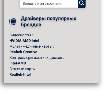
Драйверы популярных
брендов
Видеокарты :
NVIDIA
-
AMD
-
Intel
Мультимедийные карты :
Realtek
-
Creative
Контроллеры жестких дисков :
Intel
-
AMD
Сетевые карты :
Realtek
-
Intel