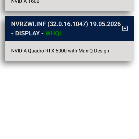
NVIDIA T600
NVRZWI.INF (32.0.16.1047)
19.05.2026
- DISPLAY -
WHQL
NVIDIA Quadro RTX 5000 with Max-Q Design