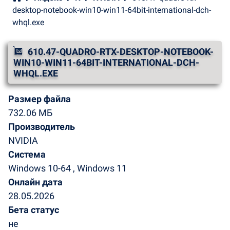
desktop-notebook-win10-win11-64bit-international-dch-
whql.exe
610.47-QUADRO-RTX-DESKTOP-NOTEBOOK-
WIN10-WIN11-64BIT-INTERNATIONAL-DCH-
WHQL.EXE
Размер файла
732.06 МБ
Производитель
NVIDIA
Система
Windows 10-64 , Windows 11
Онлайн дата
28.05.2026
Бета статус
не