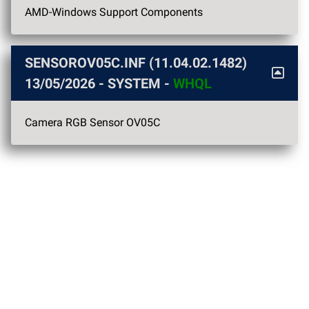
AMD-Windows Support Components
SENSOROV05C.INF (11.04.02.1482)
13/05/2026
- SYSTEM -
WHQL
Camera RGB Sensor OV05C