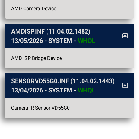
AMD Camera Device
AMDISP.INF (11.04.02.1482)
13/05/2026
- SYSTEM -
WHQL
AMD ISP Bridge Device
SENSORVD55G0.INF (11.04.02.1443)
13/04/2026
- SYSTEM -
WHQL
Camera IR Sensor VD55G0