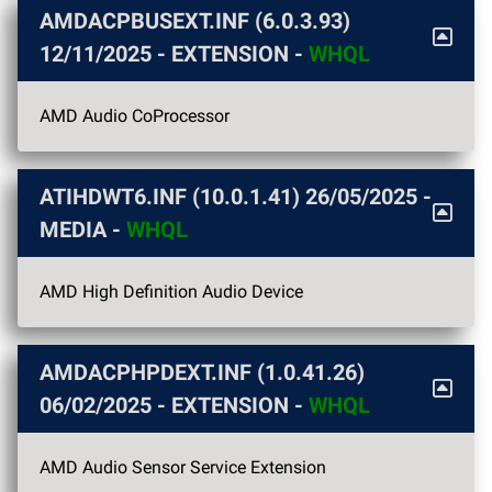
AMDACPBUSEXT.INF (6.0.3.93)
12/11/2025
- EXTENSION -
WHQL
AMD Audio CoProcessor
ATIHDWT6.INF (10.0.1.41)
26/05/2025
-
MEDIA -
WHQL
AMD High Definition Audio Device
AMDACPHPDEXT.INF (1.0.41.26)
06/02/2025
- EXTENSION -
WHQL
AMD Audio Sensor Service Extension