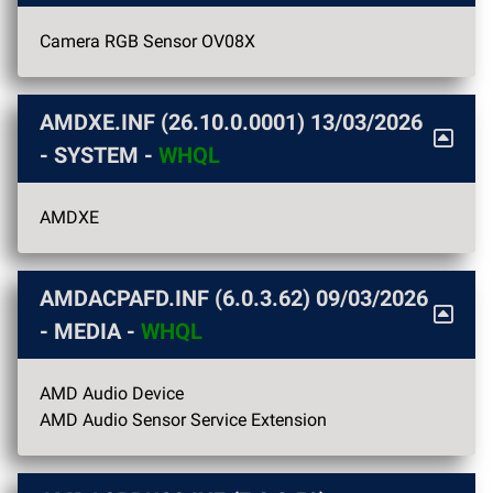
Camera RGB Sensor OV08X
AMDXE.INF (26.10.0.0001)
13/03/2026
- SYSTEM -
WHQL
AMDXE
AMDACPAFD.INF (6.0.3.62)
09/03/2026
- MEDIA -
WHQL
AMD Audio Device
AMD Audio Sensor Service Extension