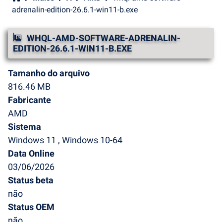
adrenalin-edition-26.6.1-win11-b.exe
WHQL-AMD-SOFTWARE-ADRENALIN-
EDITION-26.6.1-WIN11-B.EXE
Tamanho do arquivo
816.46 MB
Fabricante
AMD
Sistema
Windows 11 , Windows 10-64
Data Online
03/06/2026
Status beta
não
Status OEM
não