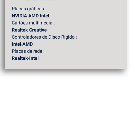
Placas gráficas :
NVIDIA
-
AMD
-
Intel
Cartões multimédia :
Realtek
-
Creative
Controladores de Disco Rígido :
Intel
-
AMD
Placas de rede :
Realtek
-
Intel