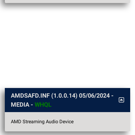
AMDSAFD.INF (1.0.0.14)
05/06/2024
-
MEDIA -
WHQL
AMD Streaming Audio Device