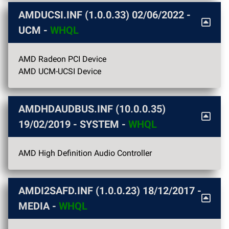
AMDUCSI.INF (1.0.0.33)
02/06/2022
-
UCM -
WHQL
AMD Radeon PCI Device
AMD UCM-UCSI Device
AMDHDAUDBUS.INF (10.0.0.35)
19/02/2019
- SYSTEM -
WHQL
AMD High Definition Audio Controller
AMDI2SAFD.INF (1.0.0.23)
18/12/2017
-
MEDIA -
WHQL