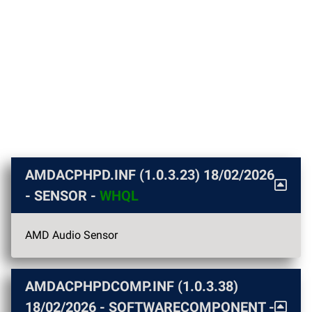
AMDACPHPD.INF (1.0.3.23)
18/02/2026
- SENSOR -
WHQL
AMD Audio Sensor
AMDACPHPDCOMP.INF (1.0.3.38)
18/02/2026
- SOFTWARECOMPONENT -