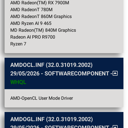
AMD Radeon(TM) RX 7900M
AMD RadeonT 780M
AMD RadeonT 860M Graphics
AMD Ryzen AI 9 465
MD Radeon(TM) 840M Graphics
Radeon AI PRO R9700
Ryzen 7
AMDOCL.INF (32.0.31019.2002)
29/05/2026
- SOFTWARECOMPONENT -
WHQL
AMD-OpenCL User Mode Driver
AMDOGL.INF (32.0.31019.2002)
29/05/2026
- SOFTWARECOMPONENT -