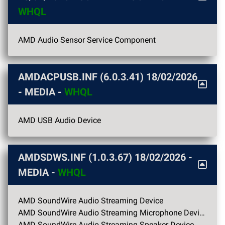
WHQL
AMD Audio Sensor Service Component
AMDACPUSB.INF (6.0.3.41)
18/02/2026
- MEDIA -
WHQL
AMD USB Audio Device
AMDSDWS.INF (1.0.3.67)
18/02/2026
-
MEDIA -
WHQL
AMD SoundWire Audio Streaming Device
AMD SoundWire Audio Streaming Microphone Device
AMD SoundWire Audio Streaming Speaker Device