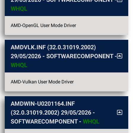
WHQL
AMD-OpenGL User Mode Driver
AMDVLK.INF (32.0.31019.2002)
29/05/2026
- SOFTWARECOMPONENT -
WHQL
AMD-Vulkan User Mode Driver
AMDWIN-U0201164.INF
(32.0.31019.2002)
29/05/2026
-
SOFTWARECOMPONENT -
WHQL