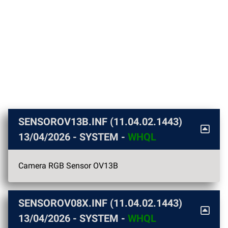
SENSOROV13B.INF (11.04.02.1443)
13/04/2026
- SYSTEM -
WHQL
Camera RGB Sensor OV13B
SENSOROV08X.INF (11.04.02.1443)
13/04/2026
- SYSTEM -
WHQL