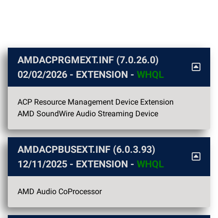
AMDACPRGMEXT.INF (7.0.26.0)
02/02/2026
- EXTENSION -
WHQL
ACP Resource Management Device Extension
AMD SoundWire Audio Streaming Device
AMDACPBUSEXT.INF (6.0.3.93)
12/11/2025
- EXTENSION -
WHQL
AMD Audio CoProcessor