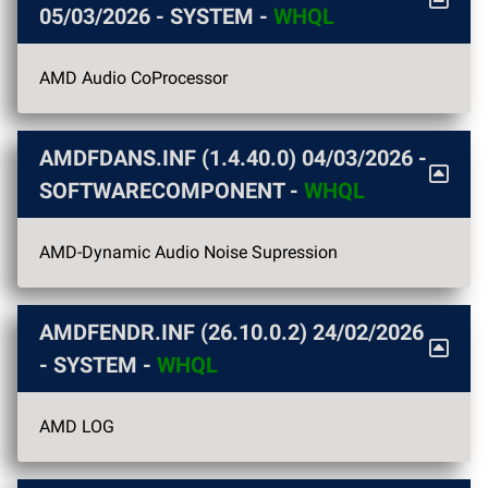
05/03/2026
- SYSTEM -
WHQL
AMD Audio CoProcessor
AMDFDANS.INF (1.4.40.0)
04/03/2026
-
SOFTWARECOMPONENT -
WHQL
AMD-Dynamic Audio Noise Supression
AMDFENDR.INF (26.10.0.2)
24/02/2026
- SYSTEM -
WHQL
AMD LOG