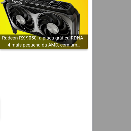
a
Radeon RX 9050: a placa gráfica RDNA
4 mais pequena da AMD, com um
mínimo de 4 GB de VRAM