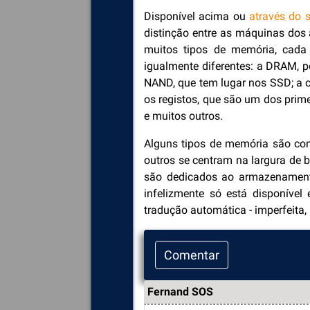
Disponível acima ou
através do s
distinção entre as máquinas dos 
muitos tipos de memória, cada 
igualmente diferentes: a DRAM, p
NAND, que tem lugar nos SSD; a c
os registos, que são um dos pri
e muitos outros.
Alguns tipos de memória são co
outros se centram na largura de 
são dedicados ao armazenamento
infelizmente só está disponível
tradução automática - imperfeita,
Comentar
Fernand SOS