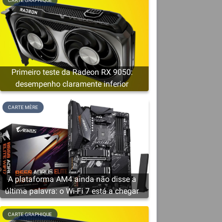
CARTE GRAPHIQUE
Primeiro teste da Radeon RX 9050:
desempenho claramente inferior
CARTE MÈRE
A plataforma AM4 ainda não disse a
última palavra: o Wi-Fi 7 está a chegar
CARTE GRAPHIQUE