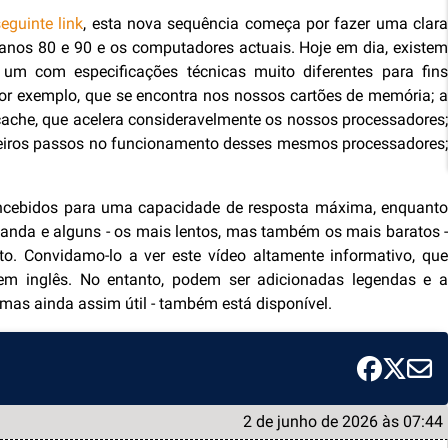
eguinte link
, esta nova sequência começa por fazer uma clar
anos 80 e 90 e os computadores actuais. Hoje em dia, existem
um com especificações técnicas muito diferentes para fins
or exemplo, que se encontra nos nossos cartões de memória; a
ache, que acelera consideravelmente os nossos processadores;
meiros passos no funcionamento desses mesmos processadores;
ncebidos para uma capacidade de resposta máxima, enquanto
banda e alguns - os mais lentos, mas também os mais baratos -
. Convidamo-lo a ver este vídeo altamente informativo, que
 em inglês. No entanto, podem ser adicionadas legendas e a
 mas ainda assim útil - também está disponível.
2 de junho de 2026 às 07:44