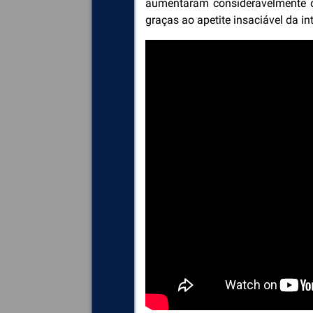
aumentaram consideravelmente o
graças ao apetite insaciável da int