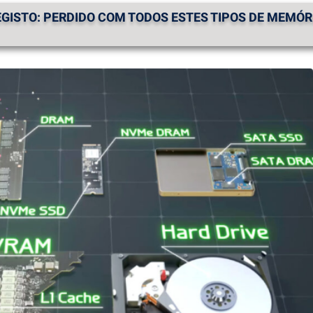
EGISTO: PERDIDO COM TODOS ESTES TIPOS DE MEMÓRI