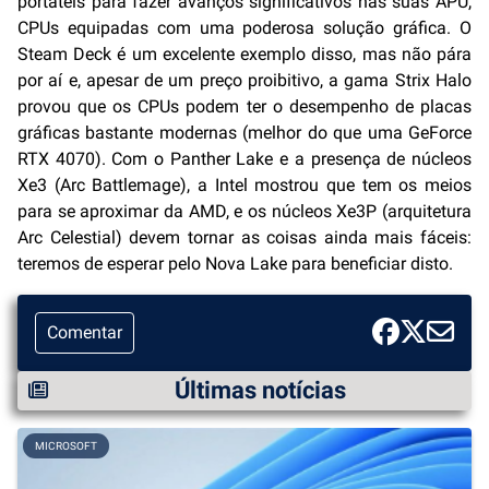
portáteis para fazer avanços significativos nas suas APU,
CPUs equipadas com uma poderosa solução gráfica. O
Steam Deck é um excelente exemplo disso, mas não pára
por aí e, apesar de um preço proibitivo, a gama Strix Halo
provou que os CPUs podem ter o desempenho de placas
gráficas bastante modernas (melhor do que uma GeForce
RTX 4070). Com o Panther Lake e a presença de núcleos
Xe3 (Arc Battlemage), a Intel mostrou que tem os meios
para se aproximar da AMD, e os núcleos Xe3P (arquitetura
Arc Celestial) devem tornar as coisas ainda mais fáceis:
teremos de esperar pelo Nova Lake para beneficiar disto.
Comentar
Últimas notícias
MICROSOFT