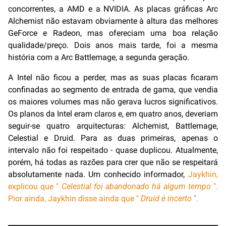
concorrentes, a AMD e a NVIDIA. As placas gráficas Arc
Alchemist não estavam obviamente à altura das melhores
GeForce e Radeon, mas ofereciam uma boa relação
qualidade/preço. Dois anos mais tarde, foi a mesma
história com a Arc Battlemage, a segunda geração.
A Intel não ficou a perder, mas as suas placas ficaram
confinadas ao segmento de entrada de gama, que vendia
os maiores volumes mas não gerava lucros significativos.
Os planos da Intel eram claros e, em quatro anos, deveriam
seguir-se quatro arquitecturas: Alchemist, Battlemage,
Celestial e Druid. Para as duas primeiras, apenas o
intervalo não foi respeitado - quase duplicou. Atualmente,
porém, há todas as razões para crer que não se respeitará
absolutamente nada. Um conhecido informador,
Jaykhin,
explicou que "
Celestial foi abandonado há algum tempo
".
Pior ainda, Jaykhin disse ainda que "
Druid é incerto
".