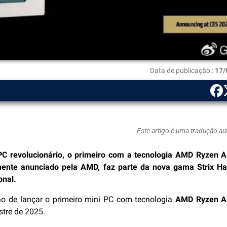
Data de publicação :
17/
Este artigo é uma tradução a
C revolucionário, o primeiro com a tecnologia AMD Ryzen 
mente anunciado pela AMD, faz parte da nova gama Strix Ha
nal.
o de lançar o primeiro mini PC com tecnologia
AMD Ryzen A
stre de 2025.