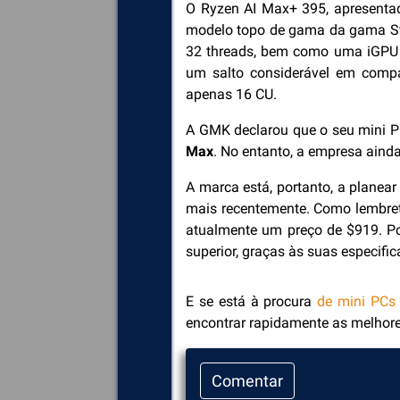
O Ryzen AI Max+ 395, apresenta
modelo topo de gama da gama Str
32 threads, bem como uma iGPU 
um salto considerável em comp
apenas 16 CU.
A GMK declarou que o seu mini 
Max
. No entanto, a empresa ainda
A marca está, portanto, a plane
mais recentemente. Como lembre
atualmente um preço de $919. Por
superior, graças às suas especifi
E se está à procura
de mini PCs
encontrar rapidamente as melhore
Comentar