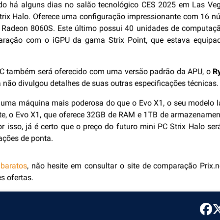
do há alguns dias no salão tecnológico CES 2025 em Las Veg
ix Halo. Oferece uma configuração impressionante com 16 nú
Radeon 8060S. Este último possui 40 unidades de computaçã
aração com o iGPU da gama Strix Point, que estava equip
PC também será oferecido com uma versão padrão da APU, o
R
 não divulgou detalhes de suas outras especificações técnicas.
ar uma máquina mais poderosa do que o Evo X1, o seu modelo 
te, o Evo X1, que oferece 32GB de RAM e 1TB de armazenamen
 isso, já é certo que o preço do futuro mini PC Strix Halo ser
cações de ponta.
 baratos
, não hesite em consultar o site de comparação Prix.n
s ofertas.