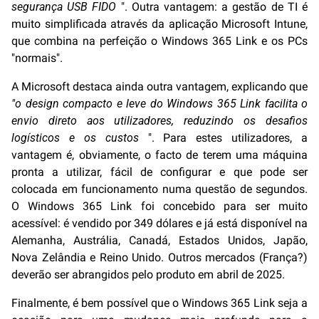
segurança USB FIDO
". Outra vantagem: a gestão de TI é
muito simplificada através da aplicação Microsoft Intune,
que combina na perfeição o Windows 365 Link e os PCs
"normais".
A Microsoft destaca ainda outra vantagem, explicando que
"o design compacto e leve do Windows 365 Link facilita o
envio direto aos utilizadores, reduzindo os desafios
logísticos e os custos
". Para estes utilizadores, a
vantagem é, obviamente, o facto de terem uma máquina
pronta a utilizar, fácil de configurar e que pode ser
colocada em funcionamento numa questão de segundos.
O Windows 365 Link foi concebido para ser muito
acessível: é vendido por 349 dólares e já está disponível na
Alemanha, Austrália, Canadá, Estados Unidos, Japão,
Nova Zelândia e Reino Unido. Outros mercados (França?)
deverão ser abrangidos pelo produto em abril de 2025.
Finalmente, é bem possível que o Windows 365 Link seja a