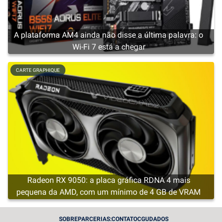
A plataforma AM4 ainda não disse a última palavra: o
Wi-Fi 7 está a chegar
CARTE GRAPHIQUE
Radeon RX 9050: a placa gráfica RDNA 4 mais
pequena da AMD, com um mínimo de 4 GB de VRAM
CARTE GRAPHIQUE
SOBRE
PARCERIAS:
CONTATO
CGU
DADOS