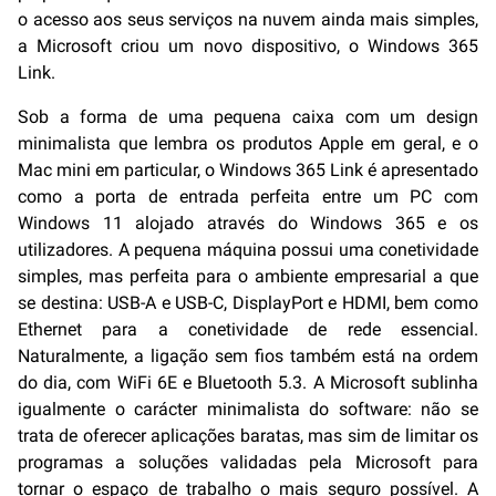
o acesso aos seus serviços na nuvem ainda mais simples,
a Microsoft criou um novo dispositivo, o Windows 365
Link.
Sob a forma de uma pequena caixa com um design
minimalista que lembra os produtos Apple em geral, e o
Mac mini em particular, o Windows 365 Link é apresentado
como a porta de entrada perfeita entre um PC com
Windows 11 alojado através do Windows 365 e os
utilizadores. A pequena máquina possui uma conetividade
simples, mas perfeita para o ambiente empresarial a que
se destina: USB-A e USB-C, DisplayPort e HDMI, bem como
Ethernet para a conetividade de rede essencial.
Naturalmente, a ligação sem fios também está na ordem
do dia, com WiFi 6E e Bluetooth 5.3. A Microsoft sublinha
igualmente o carácter minimalista do software: não se
trata de oferecer aplicações baratas, mas sim de limitar os
programas a soluções validadas pela Microsoft para
tornar o espaço de trabalho o mais seguro possível. A