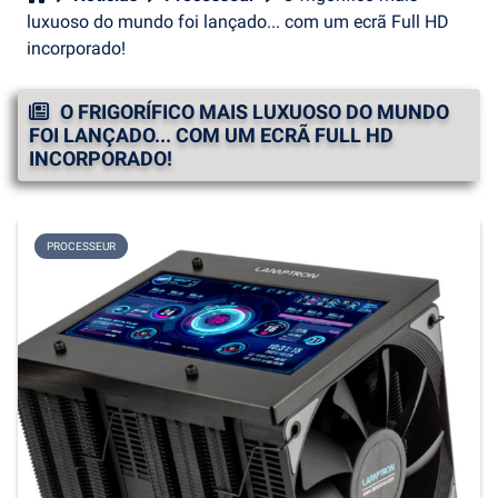
luxuoso do mundo foi lançado... com um ecrã Full HD
incorporado!
O FRIGORÍFICO MAIS LUXUOSO DO MUNDO
FOI LANÇADO... COM UM ECRÃ FULL HD
INCORPORADO!
PROCESSEUR