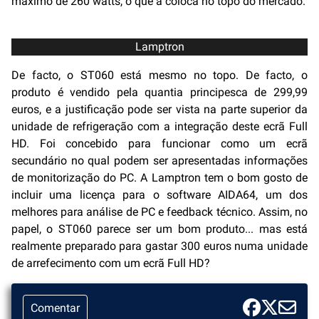
máximo de 260 watts, o que a coloca no topo do mercado.
Lamptron
De facto, o ST060 está mesmo no topo. De facto, o
produto é vendido pela quantia principesca de 299,99
euros, e a justificação pode ser vista na parte superior da
unidade de refrigeração com a integração deste ecrã Full
HD. Foi concebido para funcionar como um ecrã
secundário no qual podem ser apresentadas informações
de monitorização do PC. A Lamptron tem o bom gosto de
incluir uma licença para o software AIDA64, um dos
melhores para análise de PC e feedback técnico. Assim, no
papel, o ST060 parece ser um bom produto... mas está
realmente preparado para gastar 300 euros numa unidade
de arrefecimento com um ecrã Full HD?
Comentar