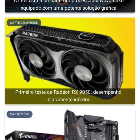
A Intel está a preparar um processador Nova Lake
equipado com uma potente solução gráfica
CARTE GRAPHIQUE
Primeiro teste da Radeon RX 9050: desempenho
claramente inferior
CARTE MÈRE