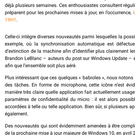
déjà plusieurs semaines. Ces enthousiastes consultent régul
préparent pour les prochaines mises à jour, en l’occurrence,
19H1
.
Celle-ci intègre diverses nouveautés parmi lesquelles la pos
exemple, où la synchronisation automatique est défectu
d’extinction de la machine afin d’identifier plus clairement l
Brandon LeBlanc – auteurs du post sur Windows Update – év
afin que l’ensemble soit plus aéré.
Plus intéressant que ces quelques « babioles », nous notons l
des tâches. En forme de microphone, cette icône n’est évide
manière très claire quelle application fait actuellement usa
paramètres de confidentialité du micro : il est alors possi
accordées à telle ou telle application. Bien sûr, si plusieurs
également.
Des nouveautés qui sont évidemment amenées à être complété
de la prochaine mise à jour majeure de Windows 10, en avril 