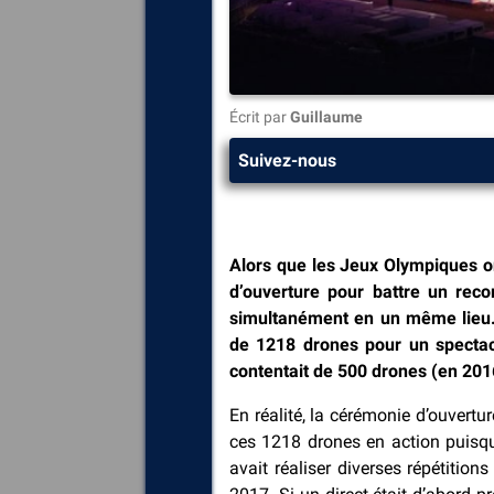
Écrit par
Guillaume
Suivez-nous
Alors que les Jeux Olympiques ont
d’ouverture pour battre un reco
simultanément en un même lieu. 
de 1218 drones pour un spectacl
contentait de 500 drones (en 201
En réalité, la cérémonie d’ouver
ces 1218 drones en action puisque
avait réaliser diverses répétition