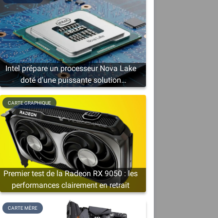
Intel prépare un processeur Nova Lake
doté d’une puissante solution
graphique
CARTE GRAPHIQUE
Premier test de la Radeon RX 9050 : les
performances clairement en retrait
CARTE MÈRE