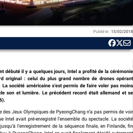
Publié le :
15/02/2018
 débuté il y a quelques jours, Intel a profité de la cérémonie
rd original : celui du plus grand nombre de drones opérant
La société américaine s’est permis de faire voler pas moins
e son et lumière. Le précédent record était allemand et se
6).
ture des Jeux Olympiques de PyeongChang n’a pas permis de voir
 Intel avait pré-enregistré l’ensemble du spectacle. La société
s jusqu’à l’enregistrement de la séquence finale, en Finlande, fin