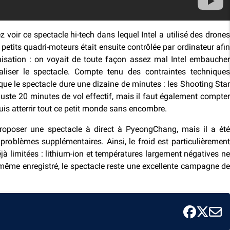
 voir ce spectacle hi-tech dans lequel Intel a utilisé des drones
etits quadri-moteurs était ensuite contrôlée par ordinateur afin
nisation : on voyait de toute façon assez mal Intel embaucher
liser le spectacle. Compte tenu des contraintes techniques
t que le spectacle dure une dizaine de minutes : les Shooting Star
 juste 20 minutes de vol effectif, mais il faut également compter
puis atterrir tout ce petit monde sans encombre.
proposer une spectacle à direct à PyeongChang, mais il a été
 problèmes supplémentaires. Ainsi, le froid est particulièrement
jà limitées : lithium-ion et températures largement négatives ne
ême enregistré, le spectacle reste une excellente campagne de