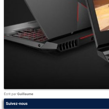
Écrit par
Guillaume
Suivez-nous