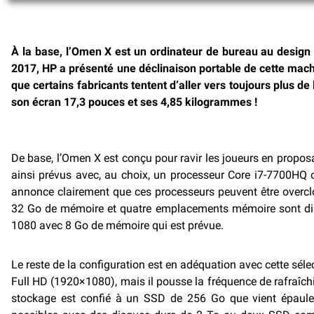
À la base, l’Omen X est un ordinateur de bureau au design 
2017, HP a présenté une déclinaison portable de cette mac
que certains fabricants tentent d’aller vers toujours plus d
son écran 17,3 pouces et ses 4,85 kilogrammes !
De base, l’Omen X est conçu pour ravir les joueurs en propos
ainsi prévus avec, au choix, un processeur Core i7-7700HQ 
annonce clairement que ces processeurs peuvent être overclo
32 Go de mémoire et quatre emplacements mémoire sont disp
1080 avec 8 Go de mémoire qui est prévue.
Le reste de la configuration est en adéquation avec cette sél
Full HD (1920×1080), mais il pousse la fréquence de rafraîch
stockage est confié à un SSD de 256 Go que vient épauler 