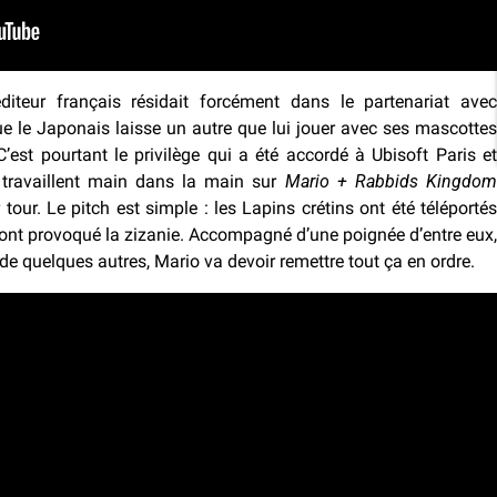
diteur français résidait forcément dans le partenariat avec
e le Japonais laisse un autre que lui jouer avec ses mascottes
est pourtant le privilège qui a été accordé à Ubisoft Paris et
 travaillent main dans la main sur
Mario + Rabbids Kingdo
 tour. Le pitch est simple : les Lapins crétins ont été téléportés
t provoqué la zizanie. Accompagné d’une poignée d’entre eux,
e quelques autres, Mario va devoir remettre tout ça en ordre.