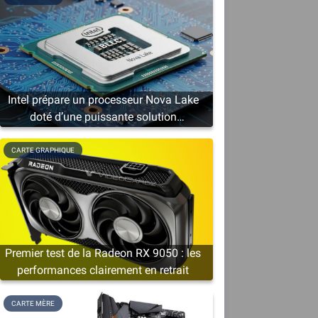
Intel prépare un processeur Nova Lake
doté d’une puissante solution
graphique
CARTE GRAPHIQUE
Premier test de la Radeon RX 9050 : les
performances clairement en retrait
CARTE MÈRE