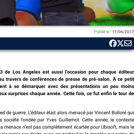
Publié le :
17/06/2017
’E3 de Los Angeles est aussi l’occasion pour chaque éditeur
u travers de conférences de presse de pré-salon. À ce petit
ement à se démarquer avec des présentations un peu moins
ux surprises chaque année. Cette fois, ce fut enfin le tour de
pied de guerre. L’éditeur était alors menacé par Vincent Bolloré qui
la société fondée par Yves Guillemot. Cette année, le contexte
La menace n’est pas complètement écartée pour Ubisoft, mais le