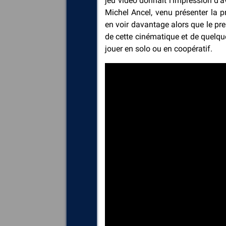
jeu vidéo donnait l’impression d’av
Michel Ancel, venu présenter la
en voir davantage alors que le pre
de cette cinématique et de quelqu
jouer en solo ou en coopératif.