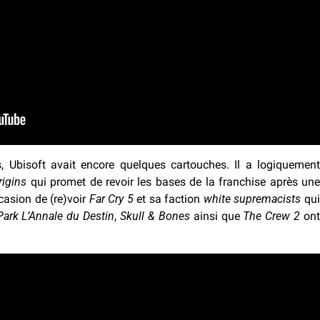
, Ubisoft avait encore quelques cartouches. Il a logiquement
rigins
qui promet de revoir les bases de la franchise après une
casion de (re)voir
Far Cry 5
et sa faction
white supremacists
qu
ark L’Annale du Destin
,
Skull & Bones
ainsi que
The Crew 2
ont