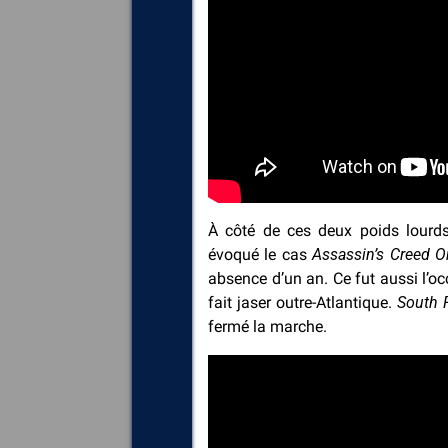
À côté de ces deux poids lourds
évoqué le cas
Assassin’s Creed O
absence d’un an. Ce fut aussi l’oc
fait jaser outre-Atlantique.
South P
fermé la marche.