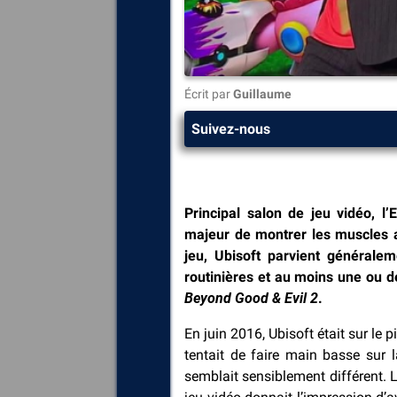
Écrit par
Guillaume
Suivez-nous
Principal salon de jeu vidéo, l
majeur de montrer les muscles a
jeu, Ubisoft parvient général
routinières et au moins une ou de
Beyond Good & Evil 2
.
En juin 2016, Ubisoft était sur le 
tentait de faire main basse sur 
semblait sensiblement différent. 