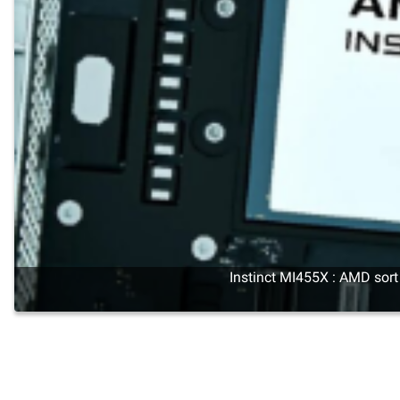
Instinct MI455X : AMD sort 