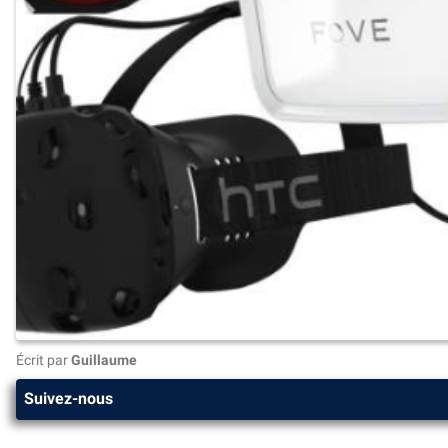
Écrit par
Guillaume
Suivez-nous