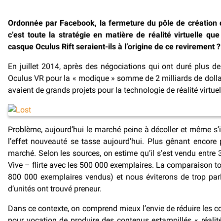
Ordonnée par Facebook, la fermeture du pôle de création de
c’est toute la stratégie en matière de réalité virtuelle 
casque Oculus Rift seraient-ils à l’origine de ce revirement ?
En juillet 2014, après des négociations qui ont duré plus 
Oculus VR pour la « modique » somme de 2 milliards de doll
avaient de grands projets pour la technologie de réalité virtue
Problème, aujourd’hui le marché peine à décoller et même s’i
l’effet nouveauté se tasse aujourd’hui. Plus gênant encore 
marché. Selon les sources, on estime qu’il s’est vendu entre
Vive – flirte avec les 500 000 exemplaires. La comparaison to
800 000 exemplaires vendus) et nous éviterons de trop par
d’unités ont trouvé preneur.
Dans ce contexte, on comprend mieux l’envie de réduire les coû
pour vocation de produire des contenus estampillés « réalité v