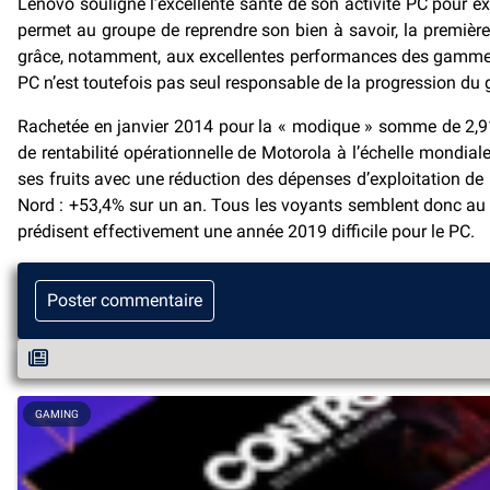
Lenovo souligne l’excellente santé de son activité PC pour expl
permet au groupe de reprendre son bien à savoir, la premièr
grâce, notamment, aux excellentes performances des gammes
PC n’est toutefois pas seul responsable de la progression du g
Rachetée en janvier 2014 pour la « modique » somme de 2,91 m
de rentabilité opérationnelle de Motorola à l’échelle mondial
ses fruits avec une réduction des dépenses d’exploitation de 
Nord : +53,4% sur un an. Tous les voyants semblent donc au v
prédisent effectivement une année 2019 difficile pour le PC.
Poster commentaire
GAMING