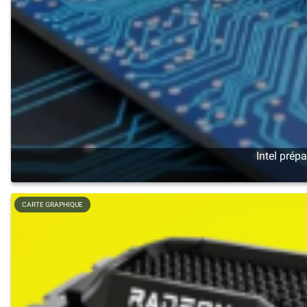
Intel prép
CARTE GRAPHIQUE