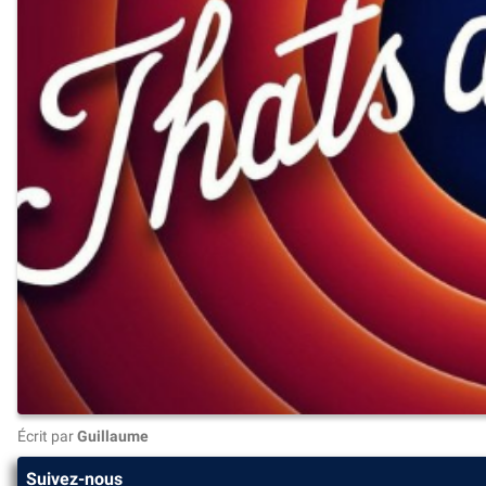
Écrit par
Guillaume
Suivez-nous