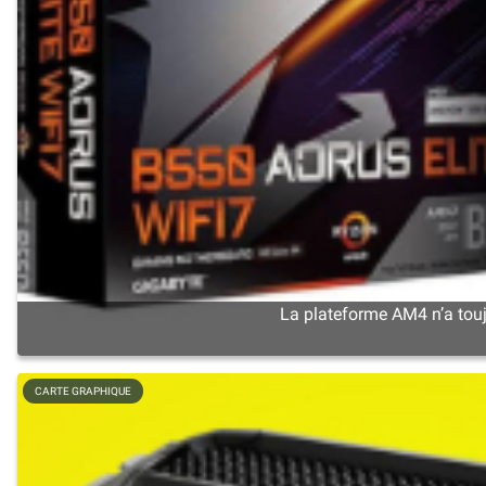
La plateforme AM4 n’a touj
CARTE GRAPHIQUE