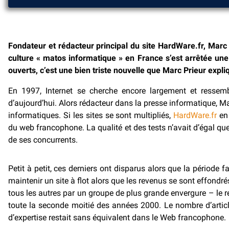
Fondateur et rédacteur principal du site HardWare.fr, Marc
culture « matos informatique » en France s’est arrêtée une 
ouverts, c’est une bien triste nouvelle que Marc Prieur expli
En 1997, Internet se cherche encore largement et resse
d’aujourd’hui. Alors rédacteur dans la presse informatique, Marc
informatiques. Si les sites se sont multipliés,
HardWare.fr
en 
du web francophone. La qualité et des tests n’avait d’égal que 
de ses concurrents.
Petit à petit, ces derniers ont disparus alors que la période fa
maintenir un site à flot alors que les revenus se sont effondr
tous les autres par un groupe de plus grande envergure – le
toute la seconde moitié des années 2000. Le nombre d’articl
d’expertise restait sans équivalent dans le Web francophone.