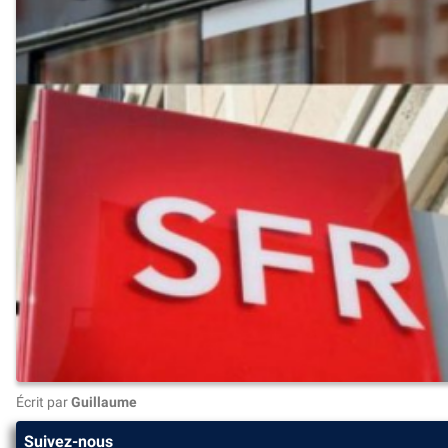
Écrit par
Guillaume
Suivez-nous