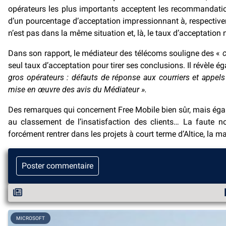
opérateurs les plus importants acceptent les recommandatio
d’un pourcentage d’acceptation impressionnant à, respective
n’est pas dans la même situation et, là, le taux d’acceptation 
Dans son rapport, le médiateur des télécoms souligne des «
c
seul taux d’acceptation pour tirer ses conclusions. Il révèle 
gros opérateurs : défauts de réponse aux courriers et appel
mise en œuvre des avis du Médiateur ».
Des remarques qui concernent Free Mobile bien sûr, mais égal
au classement de l’insatisfaction des clients… La faute 
forcément rentrer dans les projets à court terme d’Altice, la 
Poster commentaire
MICROSOFT