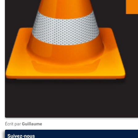
Écrit par
Guillaume
Suivez-nous