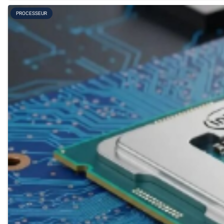
PROCESSEUR