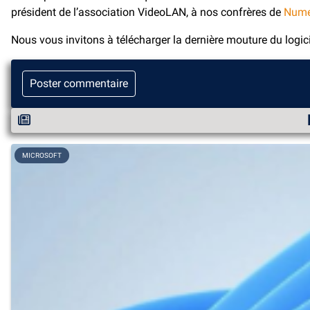
président de l’association VideoLAN, à nos confrères de
Num
Nous vous invitons à télécharger la dernière mouture du logi
Poster commentaire
MICROSOFT