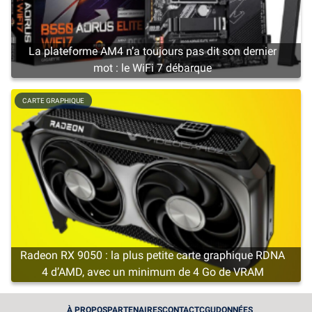
La plateforme AM4 n’a toujours pas dit son dernier
mot : le WiFi 7 débarque
CARTE GRAPHIQUE
Radeon RX 9050 : la plus petite carte graphique RDNA
4 d’AMD, avec un minimum de 4 Go de VRAM
CARTE GRAPHIQUE
À PROPOS
PARTENAIRES
CONTACT
CGU
DONNÉES