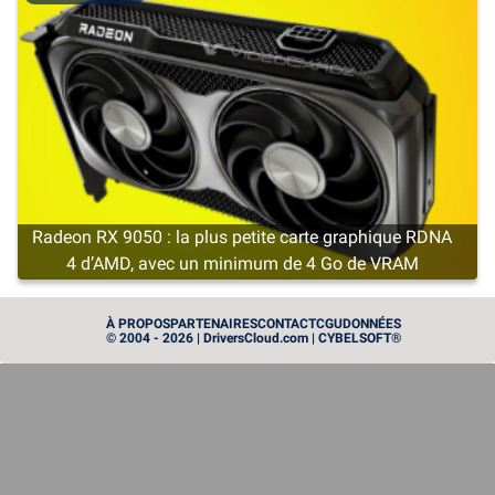
Radeon RX 9050 : la plus petite carte graphique RDNA
4 d’AMD, avec un minimum de 4 Go de VRAM
CARTE GRAPHIQUE
À PROPOS
PARTENAIRES
CONTACT
CGU
DONNÉES
© 2004 - 2026 | DriversCloud.com | CYBELSOFT®