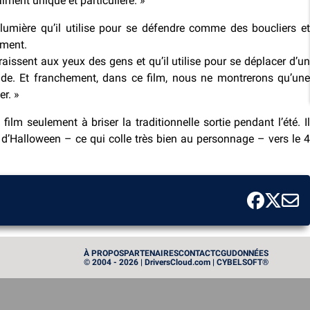
iment unique et particulière. »
lumière qu’il utilise pour se défendre comme des boucliers et
ement.
araissent aux yeux des gens et qu’il utilise pour se déplacer d’un
onde. Et franchement, dans ce film, nous ne montrerons qu’une
er. »
ilm seulement à briser la traditionnelle sortie pendant l’été. I
s d’Halloween – ce qui colle très bien au personnage – vers le 4
À PROPOS
PARTENAIRES
CONTACT
CGU
DONNÉES
© 2004 - 2026 | DriversCloud.com | CYBELSOFT®