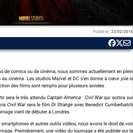
Publié le :
23/02/2016
fans de comics ou de cinéma, nous sommes actuellement en plein
s au cinéma. Les studios Marvel et DC s’en donne à cœur joie si
tion des films sont remplis pour plusieurs années .
tir sera le très attendu
Captain America : Civil War
qui sortira su
ivra
Civil War
sera le film
Dr Strange
avec Benedict Cumberbatc
ournage vient de débuter à Londres.
smartphones et autres outils vidéos, nous avons le droit de voir
nage. Premièrement, une vidéo du tournage a été publiée sur le