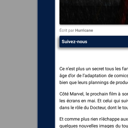
Écrit par
Hurricane
Suivez-nous
Ce n’est plus un secret tous les 
âge d’or de l’adaptation de comic
bien que leurs plannings de produc
Côté Marvel, le prochain film à sor
les écrans en mai. Et celui qui su
dans le rôle du Docteur, dont le t
Et comme plus rien n’échappe aux 
quelques nouvelles images du tour