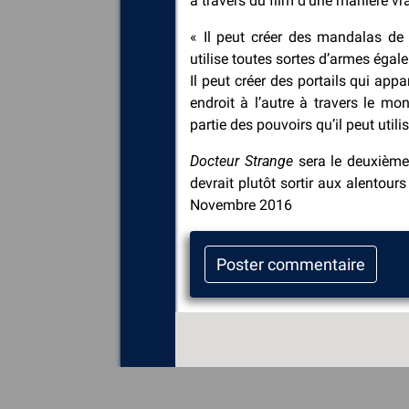
à travers du film d’une manière vra
« Il peut créer des mandalas de 
utilise toutes sortes d’armes égal
Il peut créer des portails qui app
endroit à l’autre à travers le m
partie des pouvoirs qu’il peut utilis
Docteur Strange
sera le deuxième f
devrait plutôt sortir aux alentour
Novembre 2016
Poster commentaire