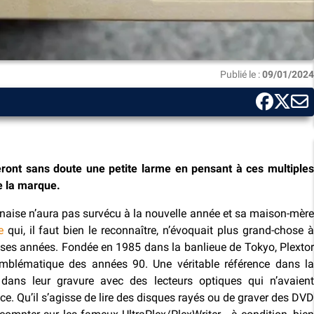
Publié le :
09/01/2024
ront sans doute une petite larme en pensant à ces multiples
e la marque.
onaise n’aura pas survécu à la nouvelle année et sa maison-mère
e
qui, il faut bien le reconnaître, n’évoquait plus grand-chose 
es années. Fondée en 1985 dans la banlieue de Tokyo, Plextor
mblématique des années 90. Une véritable référence dans la
ans leur gravure avec des lecteurs optiques qui n’avaient
ce. Qu’il s’agisse de lire des disques rayés ou de graver des DVD