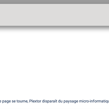
 page se tourne, Plextor disparaît du paysage micro-informatiq