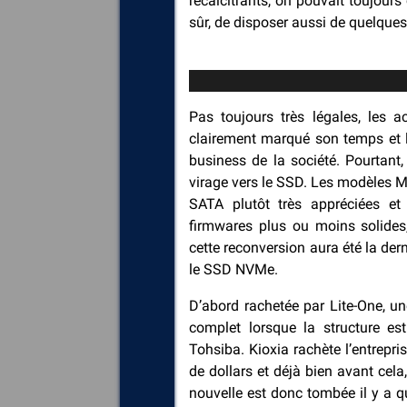
récalcitrants, on pouvait toujour
sûr, de disposer aussi de quelqu
Pas toujours très légales, les ac
clairement marqué son temps et l
business de la société. Pourtant
virage vers le SSD. Les modèles M
SATA plutôt très appréciées et
firmwares plus ou moins solides,
cette reconversion aura été la de
le SSD NVMe.
D’abord rachetée par Lite-One, un
complet lorsque la structure e
Tohsiba. Kioxia rachète l’entrep
de dollars et déjà bien avant cela
nouvelle est donc tombée il y a qu