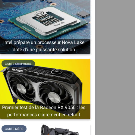
Intel prépare un processeur Nova Lake
doté d’une puissante solution
graphique
CARTE GRAPHIQUE
à
Premier test de la Radeon RX 9050 : les
performances clairement en retrait
CARTE MÈRE