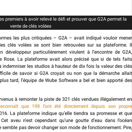
es premiers à avoir relevé le défi et prouver que G2A permet la
vente de clés volées
teformes les plus critiquées – G2A – avait indiqué vouloir mener
des clés volées se sont bien retrouvées sur sa plateforme. Il
n développeur particulièrement virulent à l’encontre de G2A,
e Rose. La plateforme avait alors précisé que si de tels faits
 à indemniser les studios à hauteur de dix fois la valeur des clés
ifficile de savoir si G2A croyait ou non que la démarche allait
plus tard, l’équipe de Wube Software a bel et bien apporté des
venus à remonter la piste de 321 clés vendues illégalement en
econnaît que 198 l’ont été directement depuis son propr
2016. La plateforme indique qu’elle tiendra sa promesse et que
Cet aveu n’est cependant qu’une goutte d’eau dans l’océan
ne semble pas devoir changer son mode de fonctionnement. Pire,