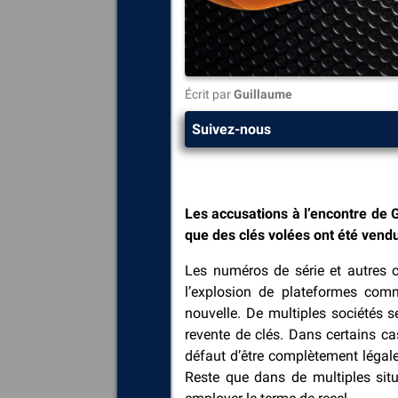
Écrit par
Guillaume
Suivez-nous
Les accusations à l’encontre de 
que des clés volées ont été vend
Les numéros de série et autres c
l’explosion de plateformes com
nouvelle. De multiples sociétés s
revente de clés. Dans certains ca
défaut d’être complètement légale
Reste que dans de multiples sit