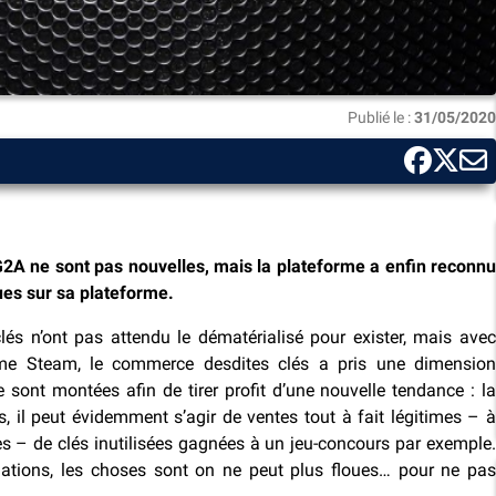
Publié le :
31/05/2020
G2A ne sont pas nouvelles, mais la plateforme a enfin reconnu
ues sur sa plateforme.
lés n’ont pas attendu le dématérialisé pour exister, mais avec
me Steam, le commerce desdites clés a pris une dimension
e sont montées afin de tirer profit d’une nouvelle tendance : la
s, il peut évidemment s’agir de ventes tout à fait légitimes – à
s – de clés inutilisées gagnées à un jeu-concours par exemple.
uations, les choses sont on ne peut plus floues… pour ne pas