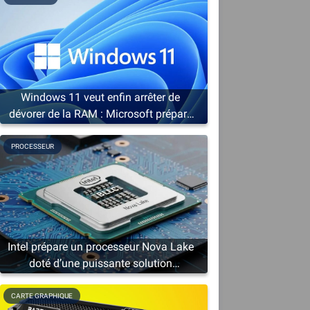
Windows 11 veut enfin arrêter de
dévorer de la RAM : Microsoft prépare
une cure d’amaigrissement
PROCESSEUR
Intel prépare un processeur Nova Lake
doté d’une puissante solution
graphique
CARTE GRAPHIQUE