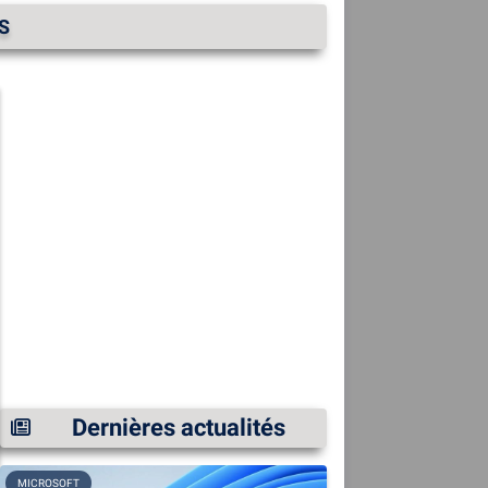
S
Dernières actualités
MICROSOFT