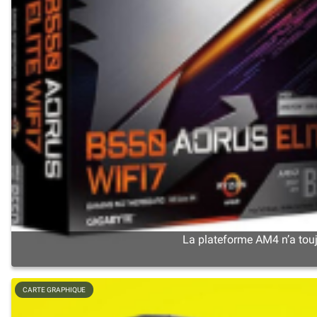
La plateforme AM4 n’a touj
CARTE GRAPHIQUE