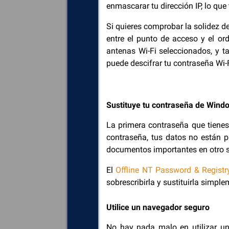
enmascarar tu dirección IP, lo qu
Si quieres comprobar la solidez de
entre el punto de acceso y el or
antenas Wi-Fi seleccionados, y t
puede descifrar tu contraseña Wi-
Sustituye tu contraseña de Wind
La primera contraseña que tienes
contraseña, tus datos no están p
documentos importantes en otro so
El
Offline NT Password & Registry
sobrescribirla y sustituirla simp
Utilice un navegador seguro
No hay nada malo en utilizar un