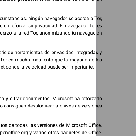
cunstancias, ningún navegador se acerca a Tor,
ieren reforzar su privacidad. El navegador Tor es
sfuerzo a la red Tor, anonimizando tu navegación
serie de herramientas de privacidad integradas y
o. Tor es mucho más lento que la mayoría de los
t donde la velocidad puede ser importante.
a y cifrar documentos. Microsoft ha reforzado
no consiguen desbloquear archivos de versiones
os de todas las versiones de Microsoft Office.
enoffice.org y varios otros paquetes de Office.