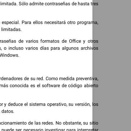
 limitada. Sólo admite contraseñas de hasta tres
pecial. Para ellos necesitará otro programa,
 limitadas.
raseñas de varios formatos de Office y otros
, o incluso varios días para algunos archivos
n Windows.
ordenadores de su red. Como medida preventiva,
más conocida es el software de código abierto
r y deduce el sistema operativo, su versión, los
s datos.
cionamiento de las redes. No obstante, su sitio
 puede ser necesario investigar para interpretar