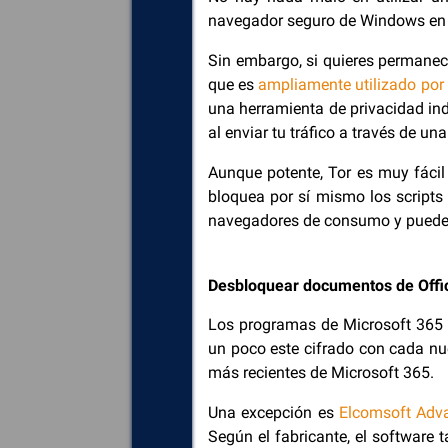
navegador seguro de Windows en l
Sin embargo, si quieres permanec
que es
ampliamente utilizado por 
una herramienta de privacidad in
al enviar tu tráfico a través de un
Aunque potente, Tor es muy fácil 
bloquea por sí mismo los scripts 
navegadores de consumo y puede s
Desbloquear documentos de Offi
Los programas de Microsoft 365 
un poco este cifrado con cada nu
más recientes de Microsoft 365.
Una excepción es
Elcomsoft Adv
Según el fabricante, el software 