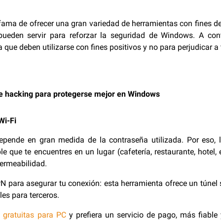
fama de ofrecer una gran variedad de herramientas con fines del
pueden servir para reforzar la seguridad de Windows. A con
 que deben utilizarse con fines positivos y no para perjudicar a 
e hacking para protegerse mejor en Windows
Wi-Fi
epende en gran medida de la contraseña utilizada. Por eso, 
e que te encuentres en un lugar (cafetería, restaurante, hotel
ermeabilidad.
PN para asegurar tu conexión: esta herramienta ofrece un túnel 
les para terceros.
N
gratuitas para PC
y prefiera un servicio de pago, más fiable