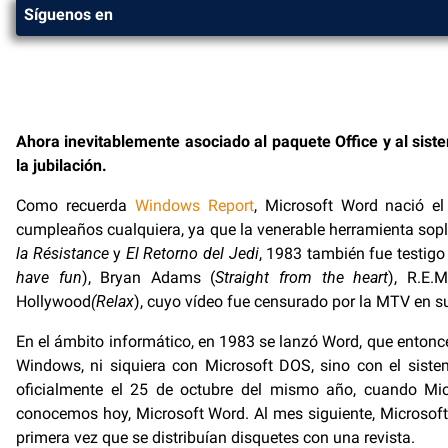
Síguenos en
Ahora inevitablemente asociado al paquete Office y al sist
la jubilación.
Como recuerda
Windows Report
, Microsoft Word nació e
cumpleaños cualquiera, ya que la venerable herramienta sopló
la Résistance
y
El Retorno del Jedi
, 1983 también fue testig
have fun
), Bryan Adams (
Straight from the heart
), R.E.
Hollywood
(Relax
), cuyo vídeo fue censurado por la MTV en 
En el ámbito informático, en 1983 se lanzó Word, que entonc
Windows, ni siquiera con Microsoft DOS, sino con el sist
oficialmente el 25 de octubre del mismo año, cuando Mic
conocemos hoy, Microsoft Word. Al mes siguiente, Microsoft
primera vez que se distribuían disquetes con una revista.