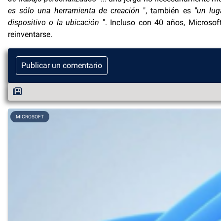
es sólo una herramienta de creación
", también es
"un lug
dispositivo o la ubicación
". Incluso con 40 años, Microsof
reinventarse.
Publicar un comentario
MICROSOFT