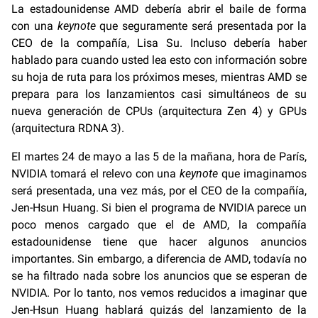
La estadounidense AMD debería abrir el baile de forma
con una
keynote
que seguramente será presentada por la
CEO de la compañía, Lisa Su. Incluso debería haber
hablado para cuando usted lea esto con información sobre
su hoja de ruta para los próximos meses, mientras AMD se
prepara para los lanzamientos casi simultáneos de su
nueva generación de CPUs (arquitectura Zen 4) y GPUs
(arquitectura RDNA 3).
El martes 24 de mayo a las 5 de la mañana, hora de París,
NVIDIA tomará el relevo con una
keynote
que imaginamos
será presentada, una vez más, por el CEO de la compañía,
Jen-Hsun Huang. Si bien el programa de NVIDIA parece un
poco menos cargado que el de AMD, la compañía
estadounidense tiene que hacer algunos anuncios
importantes. Sin embargo, a diferencia de AMD, todavía no
se ha filtrado nada sobre los anuncios que se esperan de
NVIDIA. Por lo tanto, nos vemos reducidos a imaginar que
Jen-Hsun Huang hablará quizás del lanzamiento de la