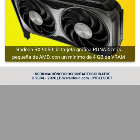
Radeon RX 9050: la tarjeta gráfica RDNA 4 más
pequeña de AMD, con un mínimo de 4 GB de VRAM
CARTE GRAPHIQUE
INFORMACIÓN
SOCIOS
CONTACTO
CGU
DATOS
© 2004 - 2026 | DriversCloud.com | CYBELSOFT