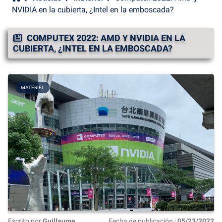
NVIDIA en la cubierta, ¿Intel en la emboscada?
COMPUTEX 2022: AMD Y NVIDIA EN LA
CUBIERTA, ¿INTEL EN LA EMBOSCADA?
MATÉRIEL
Escrito por
Guillaume
Fecha de publicación :
05/23/2022