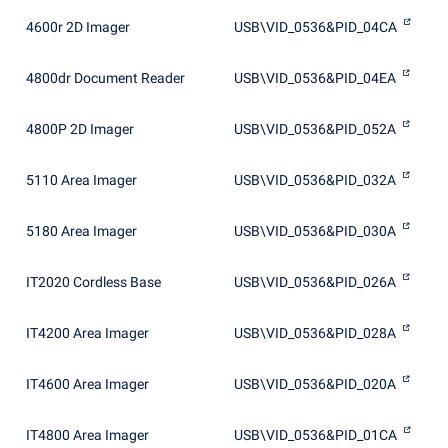
4600r 2D Imager
USB\VID_0536&PID_04CA
4800dr Document Reader
USB\VID_0536&PID_04EA
4800P 2D Imager
USB\VID_0536&PID_052A
5110 Area Imager
USB\VID_0536&PID_032A
5180 Area Imager
USB\VID_0536&PID_030A
IT2020 Cordless Base
USB\VID_0536&PID_026A
IT4200 Area Imager
USB\VID_0536&PID_028A
IT4600 Area Imager
USB\VID_0536&PID_020A
IT4800 Area Imager
USB\VID_0536&PID_01CA