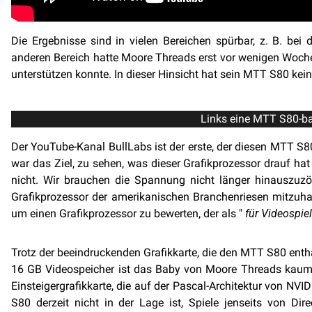
Die Ergebnisse sind in vielen Bereichen spürbar, z. B. be
anderen Bereich hatte Moore Threads erst vor wenigen Wochen
unterstützen konnte. In dieser Hinsicht hat sein MTT S80 ke
Links eine MTT S80-ba
Der YouTube-Kanal BullLabs ist der erste, der diesen MTT S8
war das Ziel, zu sehen, was dieser Grafikprozessor drauf h
nicht. Wir brauchen die Spannung nicht länger hinauszuzö
Grafikprozessor der amerikanischen Branchenriesen mitzuh
um einen Grafikprozessor zu bewerten, der als "
für Videospie
Trotz der beeindruckenden Grafikkarte, die den MTT S80 ent
16 GB Videospeicher ist das Baby von Moore Threads kaum i
Einsteigergrafikkarte, die auf der Pascal-Architektur von N
S80 derzeit nicht in der Lage ist, Spiele jenseits von Di