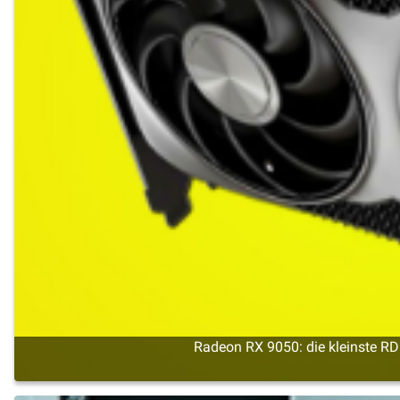
Radeon RX 9050: die kleinste R