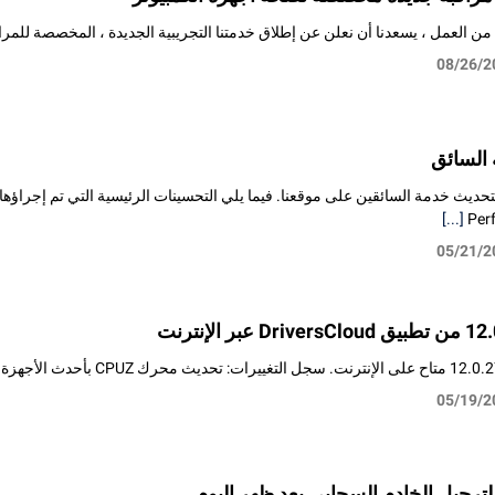
 من العمل ، يسعدنا أن نعلن عن إطلاق خدمتنا التجريبية الجديدة ، المخصصة للم
08/26/2
السائق
[...]
Per
05/21/2
05/19/2
لترحيل الخادم السحابي بعد ظهر اليوم