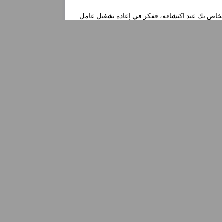
ر الخاص بك عند اكتشافه، ففكر في إعادة تشغيل عامل
 في
[...]
[...]