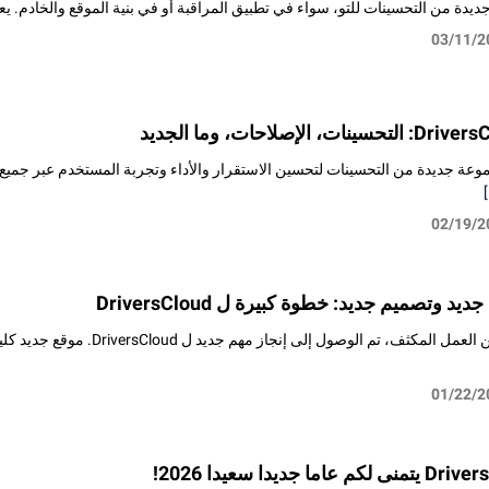
يدة من التحسينات للتو، سواء في تطبيق المراقبة أو في بنية الموقع والخادم. ي
03/11/2
وعة جديدة من التحسينات لتحسين الاستقرار والأداء وتجربة المستخدم عبر جميع خد
[
02/19/2
د وتصميم جديد: خطوة كبيرة ل DriversCloud
بعد عدة أشهر من العمل المكثف، ت
01/22/2