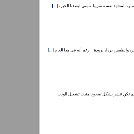
[...]
صر، والطقس يزداد برودة – رغم أنه في هذا العام
[...]
 في المثبت ولم تكن تنشر بشكل صحيح: مثبت تشغيل الويب