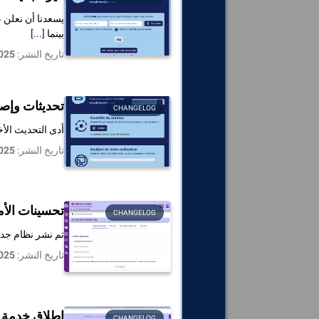
بينما
[...]
تاريخ النشر:
025
تحديثات وإصل
CHANGELOG
أدى التحديث الأ
تاريخ النشر:
025
تحسينات الأ
CHANGELOG
تم نشر نظام جديد
تاريخ النشر:
025
إطلاق خدمة 
CHANGELOG