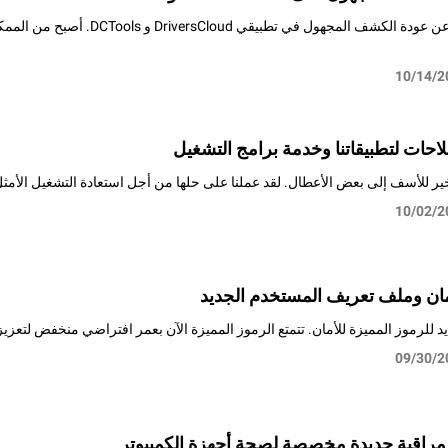
يسعدنا أن نعلن عن عودة الكشف الم
10/14/2
احات لتطبيقاتنا وخدمة برامج التشغيل
خير للأسف إلى بعض الأعطال. لقد عملنا على حلها من أجل استعادة التشغيل الأمث
10/02/2
مان وملف تعريف المستخدم الجديد
 للرموز المميزة للأمان. تتمتع الرموز المميزة الآن بعمر افتراضي منخفض لتعزيز
09/30/2
مراقبة جديدة مخصصة لصحة أجهزة الكمبيوتر