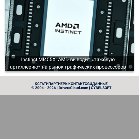
Instinct MI455X: AMD выводит «тяжелую
артиллерию» на рынок графических процессоров
PROCESSEUR
КСТАТИ
ПАРТНЁРЫ
КОНТАКТ
CGU
ДАННЫЕ
© 2004 - 2026 | DriversCloud.com | CYBELSOFT