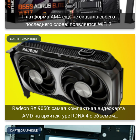
Платформа AM4 еще не сказала своего
последнего слова: появляется WiFi 7
CARTE GRAPHIQUE
Radeon RX 9050: самая компактная видеокарта
AMD на архитектуре RDNA 4 с объемом
видеопамяти не менее 4 ГБ
CARTE GRAPHIQUE