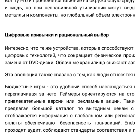
Вот тут-то и проявляется влияние на окружающую среду
и медь, но при неправильной утилизации могут выд
металлы и компоненты, но глобальный объем электронн
Цифровые привычки и рациональный выбор
Интересно, что те же устройства, которые способствую
цифровых технологий, что сокращает физическое про
заменяют DVD-диски. Облачные хранилища снижают зав
Эта эволюция также связана с тем, как люди относятся
Бюджетные игры - это удобный способ наслаждаться 
переплачивая за него. Геймеры ориентируются на ст
привлекательные версии или рекламные акции. Таки
предлагая большой каталог по выгодным ценам с 
отображается информация о глобальном или регионал
оплаты обеспечивают безопасность транзакций. Ene
проходят аудит, соблюдают стандарты соответствия и 