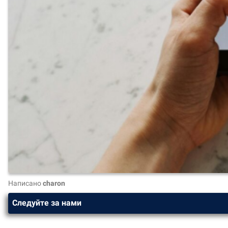
Написано
charon
Следуйте за нами