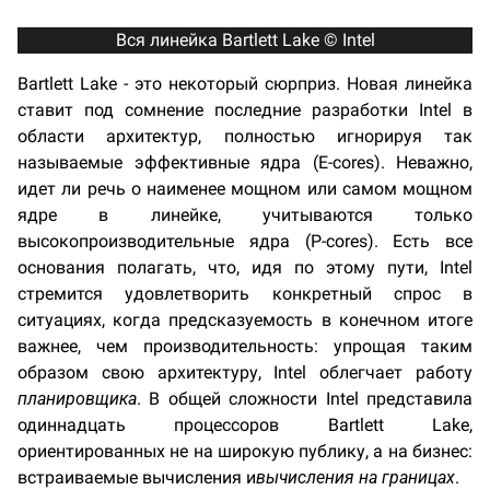
Вся линейка Bartlett Lake © Intel
Bartlett Lake - это некоторый сюрприз. Новая линейка
ставит под сомнение последние разработки Intel в
области архитектур, полностью игнорируя так
называемые эффективные ядра (E-cores). Неважно,
идет ли речь о наименее мощном или самом мощном
ядре в линейке, учитываются только
высокопроизводительные ядра (P-cores). Есть все
основания полагать, что, идя по этому пути, Intel
стремится удовлетворить конкретный спрос в
ситуациях, когда предсказуемость в конечном итоге
важнее, чем производительность: упрощая таким
образом свою архитектуру, Intel облегчает работу
планировщика
. В общей сложности Intel представила
одиннадцать процессоров Bartlett Lake,
ориентированных не на широкую публику, а на бизнес:
встраиваемые вычисления и
вычисления на границах
.