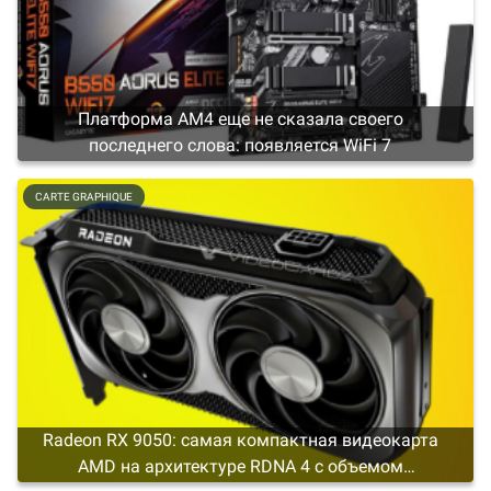
Платформа AM4 еще не сказала своего
последнего слова: появляется WiFi 7
CARTE GRAPHIQUE
Radeon RX 9050: самая компактная видеокарта
AMD на архитектуре RDNA 4 с объемом