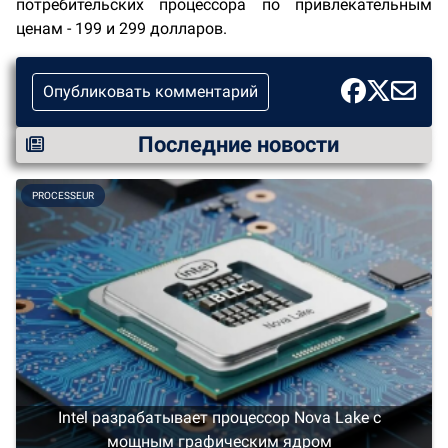
потребительских процессора по привлекательным
ценам - 199 и 299 долларов.
Опубликовать комментарий
Последние новости
PROCESSEUR
Intel разрабатывает процессор Nova Lake с
мощным графическим ядром