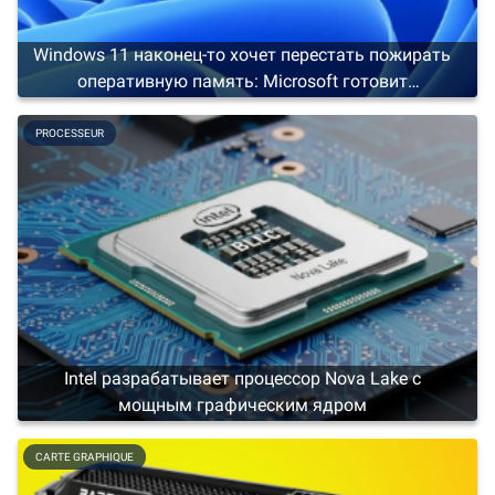
Windows 11 наконец-то хочет перестать пожирать
оперативную память: Microsoft готовит
программу по снижению потребления ресурсов
PROCESSEUR
Intel разрабатывает процессор Nova Lake с
мощным графическим ядром
CARTE GRAPHIQUE