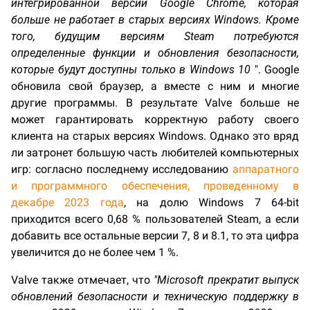
интегрированной версии Google Chrome, которая
больше не работает в старых версиях Windows. Кроме
того, будущим версиям Steam потребуются
определенные функции и обновления безопасности,
которые будут доступны только в Windows 10
". Google
обновила свой браузер, а вместе с ним и многие
другие программы. В результате Valve больше не
может гарантировать корректную работу своего
клиента на старых версиях Windows. Однако это вряд
ли затронет большую часть любителей компьютерных
игр: согласно последнему исследованию
аппаратного
и программного обеспечения, проведенному в
декабре 2023 года
, на долю Windows 7 64-bit
приходится всего 0,68 % пользователей Steam, а если
добавить все остальные версии 7, 8 и 8.1, то эта цифра
увеличится до не более чем 1 %.
Valve также отмечает, что
"Microsoft прекратит выпуск
обновлений безопасности и техническую поддержку в