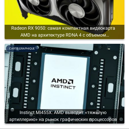
Radeon RX 9050: самая компактная видеокарта
AMD на архитектуре RDNA 4 с объемом
видеопамяти не менее 4 ГБ
CARTE GRAPHIQUE
Instinct MI455X: AMD выводит «тяжелую
артиллерию» на рынок графических процессоров