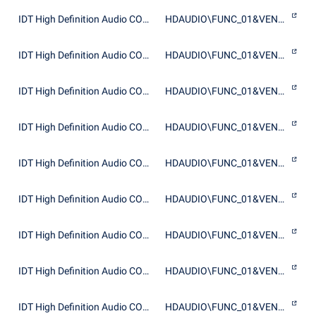
IDT High Definition Audio CODEC
HDAUDIO\FUNC_01&VEN_111D&DEV_7601
IDT High Definition Audio CODEC
HDAUDIO\FUNC_01&VEN_111D&DEV_7602
IDT High Definition Audio CODEC
HDAUDIO\FUNC_01&VEN_111D&DEV_7603
IDT High Definition Audio CODEC
HDAUDIO\FUNC_01&VEN_111D&DEV_7603&SUBSYS_103C145A
IDT High Definition Audio CODEC
HDAUDIO\FUNC_01&VEN_111D&DEV_7603&SUBSYS_103C3059
IDT High Definition Audio CODEC
HDAUDIO\FUNC_01&VEN_111D&DEV_7603&SUBSYS_103C3060
IDT High Definition Audio CODEC
HDAUDIO\FUNC_01&VEN_111D&DEV_7603&SUBSYS_103C3061
IDT High Definition Audio CODEC
HDAUDIO\FUNC_01&VEN_111D&DEV_7603&SUBSYS_103C3062
IDT High Definition Audio CODEC
HDAUDIO\FUNC_01&VEN_111D&DEV_7603&SUBSYS_103C3063