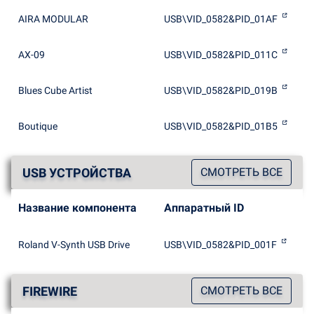
AIRA MODULAR
USB\VID_0582&PID_01AF
AX-09
USB\VID_0582&PID_011C
Blues Cube Artist
USB\VID_0582&PID_019B
Boutique
USB\VID_0582&PID_01B5
USB УСТРОЙСТВА
СМОТРЕТЬ ВСЕ
Название компонента
Аппаратный ID
Roland V-Synth USB Drive
USB\VID_0582&PID_001F
FIREWIRE
СМОТРЕТЬ ВСЕ