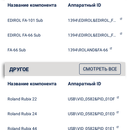
Название компонента
Аппаратный ID
EDIROL FA-101 Sub
1394\EDIROL&EDIROL_FA-101
EDIROL FA-66 Sub
1394\EDIROL&EDIROL_FA-66
FA-66 Sub
1394\ROLAND&FA-66
ДРУГОЕ
СМОТРЕТЬ ВСЕ
Название компонента
Аппаратный ID
Roland Rubix 22
USB\VID_0582&PID_01DF
Roland Rubix 24
USB\VID_0582&PID_01E0
Roland Rubix 44
USB\VID_0582&PID_01E1