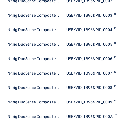
N-trig DuoSense Composite Root interface
USB\VID_1B96&PID_0002
N-trig DuoSense Composite Root interface
USB\VID_1B96&PID_0003
N-trig DuoSense Composite Root interface
USB\VID_1B96&PID_0004
N-trig DuoSense Composite Root interface
USB\VID_1B96&PID_0005
N-trig DuoSense Composite Root interface
USB\VID_1B96&PID_0006
N-trig DuoSense Composite Root interface
USB\VID_1B96&PID_0007
N-trig DuoSense Composite Root interface
USB\VID_1B96&PID_0008
N-trig DuoSense Composite Root interface
USB\VID_1B96&PID_0009
N-trig DuoSense Composite Root interface
USB\VID_1B96&PID_000A