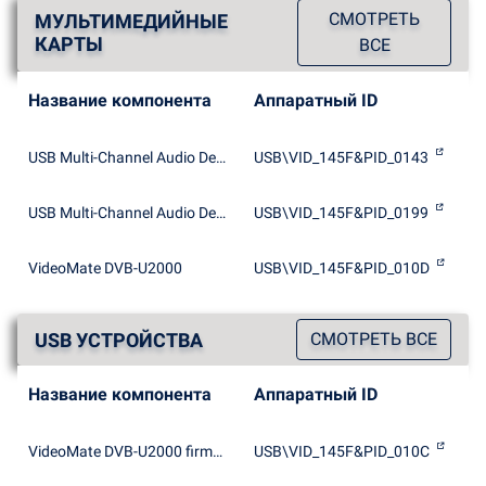
СМОТРЕТЬ
МУЛЬТИМЕДИЙНЫЕ
КАРТЫ
ВСЕ
Название компонента
Аппаратный ID
USB Multi-Channel Audio Device
USB\VID_145F&PID_0143
USB Multi-Channel Audio Device
USB\VID_145F&PID_0199
VideoMate DVB-U2000
USB\VID_145F&PID_010D
USB УСТРОЙСТВА
СМОТРЕТЬ ВСЕ
Название компонента
Аппаратный ID
VideoMate DVB-U2000 firmware loader
USB\VID_145F&PID_010C